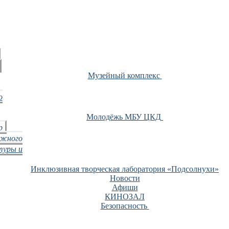
Музейный комплекс
о
Молодёжь МБУ ЦКД
р
ежного
туры и
Инклюзивная творческая лаборатория «Подсолнухи»
Новости
Афиши
КИНОЗАЛ
Безопасность