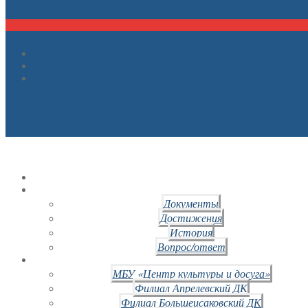
Документы
Достижения
История
Вопрос/ответ
МБУ «Центр культуры и досуга»
Филиал Апрелевский ДК
Филиал Большеисаковский ДК