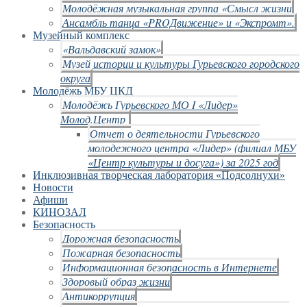
Молодёжная музыкальная группа «Смысл жизни
Ансамбль танца «PROДвижение» и «Экспромт».
Музейный комплекс
«Вальдавский замок»
Музей истории и культуры Гурьевского городского
округа
Молодёжь МБУ ЦКД
Молодёжь Гурьевского МО I «Лидер»
Молод.Центр
Отчет о деятельности Гурьевского
молодежного центра «Лидер» (филиал МБУ
«Центр культуры и досуга») за 2025 год
Инклюзивная творческая лаборатория «Подсолнухи»
Новости
Афиши
КИНОЗАЛ
Безопасность
Дорожная безопасность
Пожарная безопасность
Информационная безопасность в Интернете
Здоровый образ жизни
Антикоррупция