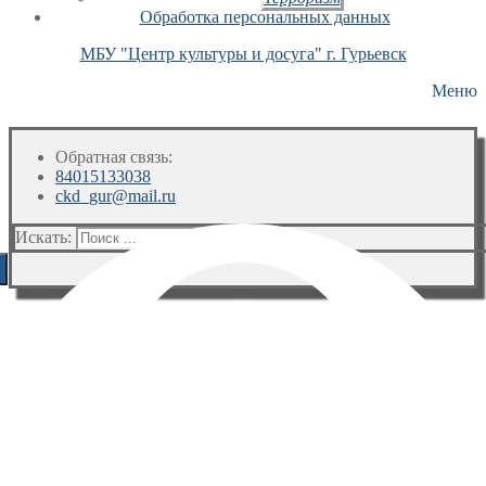
Обработка персональных данных
МБУ "Центр культуры и досуга" г. Гурьевск
Меню
Обратная связь:
84015133038
ckd_gur@mail.ru
Искать: