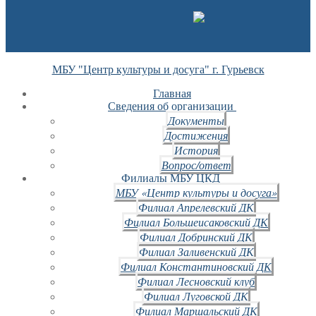
МБУ "Центр культуры и досуга" г. Гурьевск
Главная
Сведения об организации
Документы
Достижения
История
Вопрос/ответ
Филиалы МБУ ЦКД
МБУ «Центр культуры и досуга»
Филиал Апрелевский ДК
Филиал Большеисаковский ДК
Филиал Добринский ДК
Филиал Заливенский ДК
Филиал Константиновский ДК
Филиал Лесновский клуб
Филиал Луговской ДК
Филиал Маршальский ДК