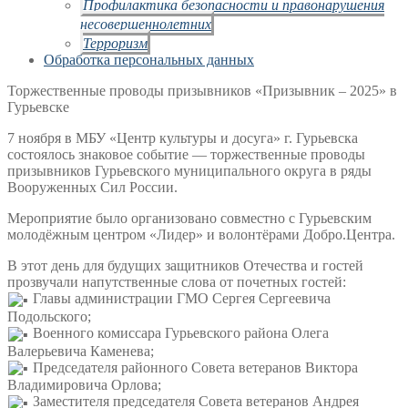
Профилактика безопасности и правонарушения
несовершеннолетних
Терроризм
Обработка персональных данных
Торжественные проводы призывников «Призывник – 2025» в
Гурьевске
7 ноября в МБУ «Центр культуры и досуга» г. Гурьевска
состоялось знаковое событие — торжественные проводы
призывников Гурьевского муниципального округа в ряды
Вооруженных Сил России.
Мероприятие было организовано совместно с Гурьевским
молодёжным центром «Лидер» и волонтёрами Добро.Центра.
В этот день для будущих защитников Отечества и гостей
прозвучали напутственные слова от почетных гостей:
Главы администрации ГМО Сергея Сергеевича
Подольского;
Военного комиссара Гурьевского района Олега
Валерьевича Каменева;
Председателя районного Совета ветеранов Виктора
Владимировича Орлова;
Заместителя председателя Совета ветеранов Андрея