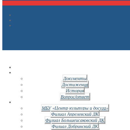
Документы
Достижения
История
Вопрос/ответ
МБУ «Центр культуры и досуга»
Филиал Апрелевский ДК
Филиал Большеисаковский ДК
Филиал Добринский ДК