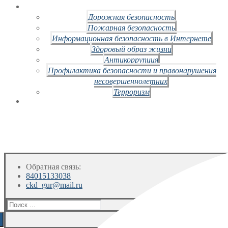
Дорожная безопасность
Пожарная безопасность
Информационная безопасность в Интернете
Здоровый образ жизни
Антикоррупция
Профилактика безопасности и правонарушения
несовершеннолетних
Терроризм
Обратная связь:
84015133038
ckd_gur@mail.ru
Искать: