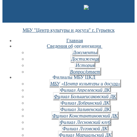
МБУ "Центр культуры и досуга" г. Гурьевск
Главная
Сведения об организации
Документы
Достижения
История
Вопрос/ответ
Филиалы МБУ ЦКД
МБУ «Центр культуры и досуга»
Филиал Апрелевский ДК
Филиал Большеисаковский ДК
Филиал Добринский ДК
Филиал Заливенский ДК
Филиал Константиновский ДК
Филиал Лесновский клуб
Филиал Луговской ДК
Филиал Маршальский ДК