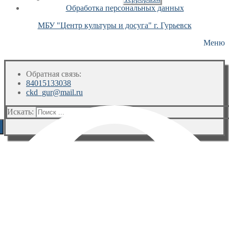
Обработка персональных данных
МБУ "Центр культуры и досуга" г. Гурьевск
Меню
Обратная связь:
84015133038
ckd_gur@mail.ru
Искать: