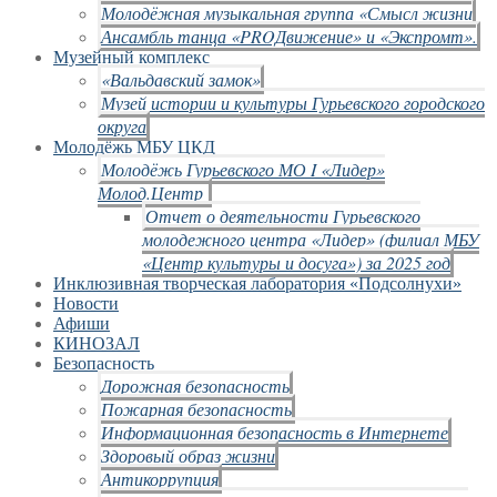
Молодёжная музыкальная группа «Смысл жизни
Ансамбль танца «PROДвижение» и «Экспромт».
Музейный комплекс
«Вальдавский замок»
Музей истории и культуры Гурьевского городского
округа
Молодёжь МБУ ЦКД
Молодёжь Гурьевского МО I «Лидер»
Молод.Центр
Отчет о деятельности Гурьевского
молодежного центра «Лидер» (филиал МБУ
«Центр культуры и досуга») за 2025 год
Инклюзивная творческая лаборатория «Подсолнухи»
Новости
Афиши
КИНОЗАЛ
Безопасность
Дорожная безопасность
Пожарная безопасность
Информационная безопасность в Интернете
Здоровый образ жизни
Антикоррупция