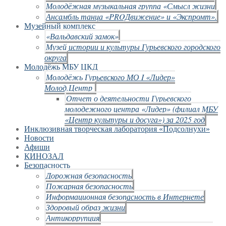
Молодёжная музыкальная группа «Смысл жизни
Ансамбль танца «PROДвижение» и «Экспромт».
Музейный комплекс
«Вальдавский замок»
Музей истории и культуры Гурьевского городского
округа
Молодёжь МБУ ЦКД
Молодёжь Гурьевского МО I «Лидер»
Молод.Центр
Отчет о деятельности Гурьевского
молодежного центра «Лидер» (филиал МБУ
«Центр культуры и досуга») за 2025 год
Инклюзивная творческая лаборатория «Подсолнухи»
Новости
Афиши
КИНОЗАЛ
Безопасность
Дорожная безопасность
Пожарная безопасность
Информационная безопасность в Интернете
Здоровый образ жизни
Антикоррупция