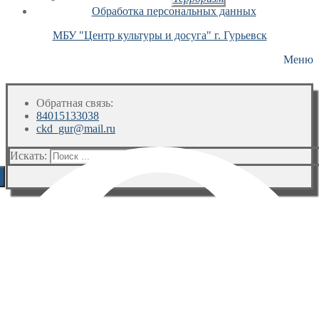
Обработка персональных данных
МБУ "Центр культуры и досуга" г. Гурьевск
Меню
Обратная связь:
84015133038
ckd_gur@mail.ru
Искать: