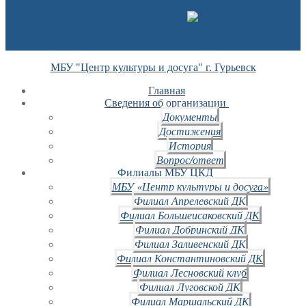
МБУ "Центр культуры и досуга" г. Гурьевск
Главная
Сведения об организации
Документы
Достижения
История
Вопрос/ответ
Филиалы МБУ ЦКД
МБУ «Центр культуры и досуга»
Филиал Апрелевский ДК
Филиал Большеисаковский ДК
Филиал Добринский ДК
Филиал Заливенский ДК
Филиал Константиновский ДК
Филиал Лесновский клуб
Филиал Луговской ДК
Филиал Маршальский ДК