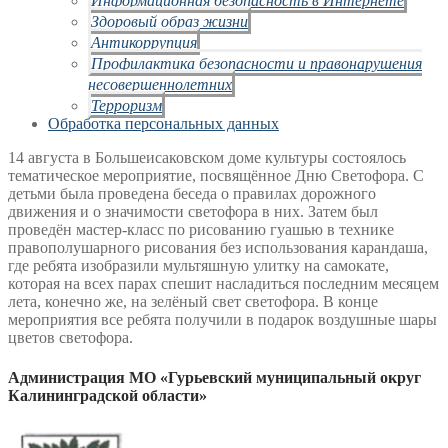
Здоровый образ жизни
Антикоррупция
Профилактика безопасности и правонарушения
несовершеннолетних
Терроризм
Обработка персональных данных
14 августа в Большеисаковском доме культуры состоялось
тематическое мероприятие, посвящённое Дню Светофора. С
детьми была проведена беседа о правилах дорожного
движения и о значимости светофора в них. Затем был
проведён мастер-класс по рисованию гуашью в технике
правополушарного рисования без использования карандаша,
где ребята изобразили мультяшную улитку на самокате,
которая на всех парах спешит насладиться последним месяцем
лета, конечно же, на зелёный свет светофора. В конце
мероприятия все ребята получили в подарок воздушные шары
цветов светофора.
Администрация МО «Гурьевский муниципальный округ
Калининградской области»