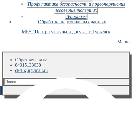
Профилактика безопасности и правонарушения
несовершеннолетних
Терроризм
Обработка персональных данных
МБУ "Центр культуры и досуга" г. Гурьевск
Меню
Обратная связь:
84015133038
ckd_gur@mail.ru
Искать: