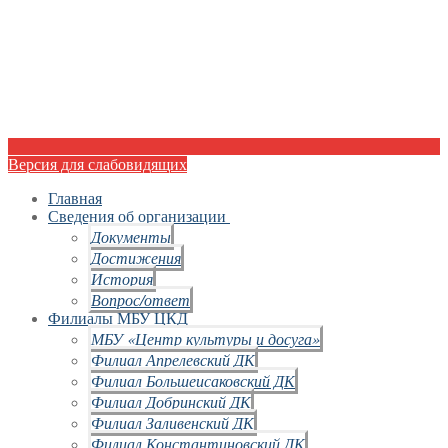
Версия для слабовидящих
Главная
Сведения об организации
Документы
Достижения
История
Вопрос/ответ
Филиалы МБУ ЦКД
МБУ «Центр культуры и досуга»
Филиал Апрелевский ДК
Филиал Большеисаковский ДК
Филиал Добринский ДК
Филиал Заливенский ДК
Филиал Константиновский ДК