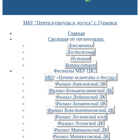
МБУ "Центр культуры и досуга" г. Гурьевск
Главная
Сведения об организации
Документы
Достижения
История
Вопрос/ответ
Филиалы МБУ ЦКД
МБУ «Центр культуры и досуга»
Филиал Апрелевский ДК
Филиал Большеисаковский ДК
Филиал Добринский ДК
Филиал Заливенский ДК
Филиал Константиновский ДК
Филиал Лесновский клуб
Филиал Луговской ДК
Филиал Маршальский ДК
Филиал Матросовский ДК