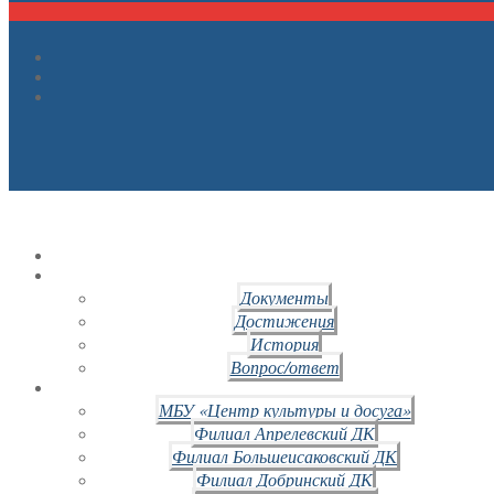
Документы
Достижения
История
Вопрос/ответ
МБУ «Центр культуры и досуга»
Филиал Апрелевский ДК
Филиал Большеисаковский ДК
Филиал Добринский ДК