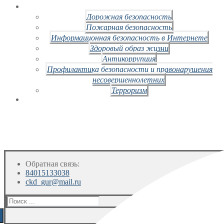
Дорожная безопасность
Пожарная безопасность
Информационная безопасность в Интернете
Здоровый образ жизни
Антикоррупция
Профилактика безопасности и правонарушения
несовершеннолетних
Терроризм
Обратная связь:
84015133038
ckd_gur@mail.ru
Искать: