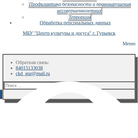
Профилактика безопасности и правонарушения
несовершеннолетних
Терроризм
Обработка персональных данных
МБУ "Центр культуры и досуга" г. Гурьевск
Меню
Обратная связь:
84015133038
ckd_gur@mail.ru
Искать: