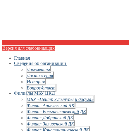
Версия для слабовидящих
Главная
Сведения об организации
Документы
Достижения
История
Вопрос/ответ
Филиалы МБУ ЦКД
МБУ «Центр культуры и досуга»
Филиал Апрелевский ДК
Филиал Большеисаковский ДК
Филиал Добринский ДК
Филиал Заливенский ДК
Филиал Константиновский ДК