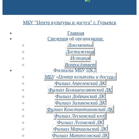
МБУ "Центр культуры и досуга" г. Гурьевск
Главная
Сведения об организации
Документы
Достижения
История
Вопрос/ответ
Филиалы МБУ ЦКД
МБУ «Центр культуры и досуга»
Филиал Апрелевский ДК
Филиал Большеисаковский ДК
Филиал Добринский ДК
Филиал Заливенский ДК
Филиал Константиновский ДК
Филиал Лесновский клуб
Филиал Луговской ДК
Филиал Маршальский ДК
Филиал Матросовский ДК