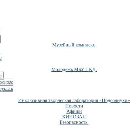
Музейный комплекс
о
Молодёжь МБУ ЦКД
р
ежного
туры и
Инклюзивная творческая лаборатория «Подсолнухи»
Новости
Афиши
КИНОЗАЛ
Безопасность