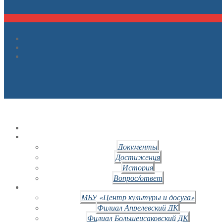
Документы
Достижения
История
Вопрос/ответ
МБУ «Центр культуры и досуга»
Филиал Апрелевский ДК
Филиал Большеисаковский ДК