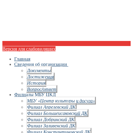
Версия для слабовидящих
Главная
Сведения об организации
Документы
Достижения
История
Вопрос/ответ
Филиалы МБУ ЦКД
МБУ «Центр культуры и досуга»
Филиал Апрелевский ДК
Филиал Большеисаковский ДК
Филиал Добринский ДК
Филиал Заливенский ДК
Филиал Константиновский ДК