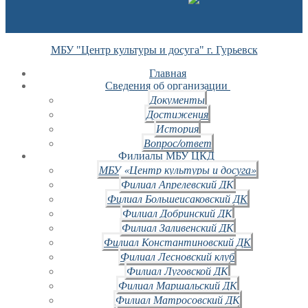
МБУ "Центр культуры и досуга" г. Гурьевск
Главная
Сведения об организации
Документы
Достижения
История
Вопрос/ответ
Филиалы МБУ ЦКД
МБУ «Центр культуры и досуга»
Филиал Апрелевский ДК
Филиал Большеисаковский ДК
Филиал Добринский ДК
Филиал Заливенский ДК
Филиал Константиновский ДК
Филиал Лесновский клуб
Филиал Луговской ДК
Филиал Маршальский ДК
Филиал Матросовский ДК