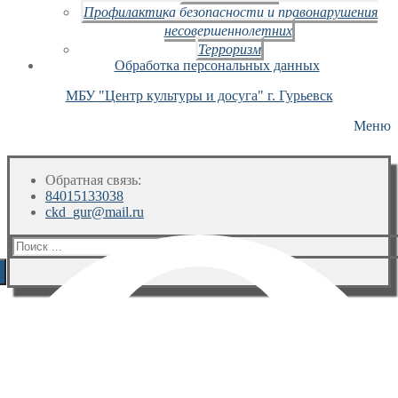
Профилактика безопасности и правонарушения
несовершеннолетних
Терроризм
Обработка персональных данных
МБУ "Центр культуры и досуга" г. Гурьевск
Меню
Обратная связь:
84015133038
ckd_gur@mail.ru
Искать: