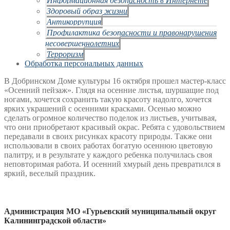
Здоровый образ жизни
Антикоррупция
Профилактика безопасности и правонарушения
несовершеннолетних
Терроризм
Обработка персональных данных
В Добринском Доме культуры 16 октября прошел мастер-класс
«Осенний пейзаж». Глядя на осенние листья, шуршащие под
ногами, хочется сохранить такую красоту надолго, хочется
ярких украшений с осенними красками. Осенью можно
сделать огромное количество поделок из листьев, учитывая,
что они приобретают красивый окрас. Ребята с удовольствием
передавали в своих рисунках красоту природы. Также они
использовали в своих работах богатую осеннюю цветовую
палитру, и в результате у каждого ребенка получилась своя
неповторимая работа. И осенний хмурый день превратился в
яркий, веселый праздник.
Администрация МО «Гурьевский муниципальный округ
Калининградской области»