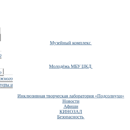
Музейный комплекс
о
Молодёжь МБУ ЦКД
р
ежного
туры и
Инклюзивная творческая лаборатория «Подсолнухи»
Новости
Афиши
КИНОЗАЛ
Безопасность