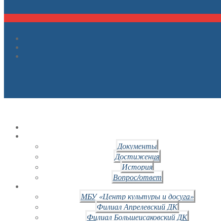
Документы
Достижения
История
Вопрос/ответ
МБУ «Центр культуры и досуга»
Филиал Апрелевский ДК
Филиал Большеисаковский ДК