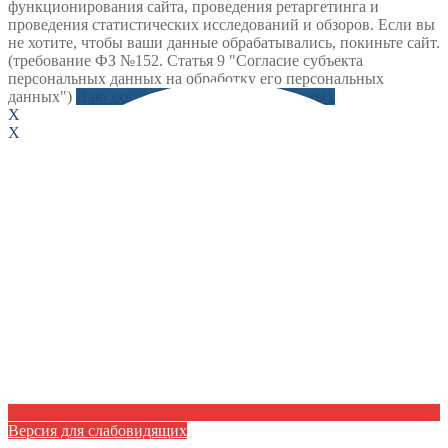
функционирования сайта, проведения ретаргетинга и
проведения статистических исследований и обзоров. Если вы
не хотите, чтобы ваши данные обрабатывались, покиньте сайт.
(требование ФЗ №152. Статья 9 "Согласие субъекта
персональных данных на обработку его персональных
данных")
Даю согласие на обработку данных
X
X
Версия для слабовидящих