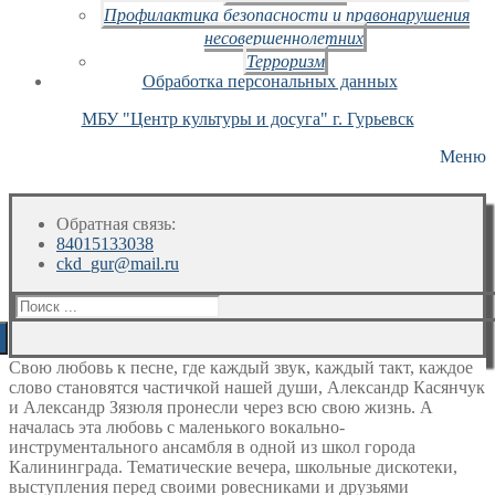
Профилактика безопасности и правонарушения
несовершеннолетних
Терроризм
Обработка персональных данных
МБУ "Центр культуры и досуга" г. Гурьевск
Меню
Обратная связь:
84015133038
ckd_gur@mail.ru
Искать:
Свою любовь к песне, где каждый звук, каждый такт, каждое
слово становятся частичкой нашей души, Александр Касянчук
и Александр Зязюля пронесли через всю свою жизнь. А
началась эта любовь с маленького вокально-
инструментального ансамбля в одной из школ города
Калининграда. Тематические вечера, школьные дискотеки,
выступления перед своими ровесниками и друзьями