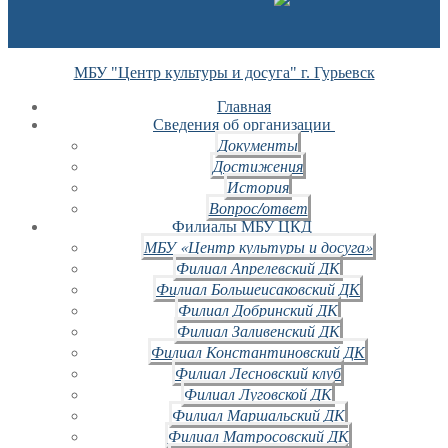
МБУ "Центр культуры и досуга" г. Гурьевск
Главная
Сведения об организации
Документы
Достижения
История
Вопрос/ответ
Филиалы МБУ ЦКД
МБУ «Центр культуры и досуга»
Филиал Апрелевский ДК
Филиал Большеисаковский ДК
Филиал Добринский ДК
Филиал Заливенский ДК
Филиал Константиновский ДК
Филиал Лесновский клуб
Филиал Луговской ДК
Филиал Маршальский ДК
Филиал Матросовский ДК