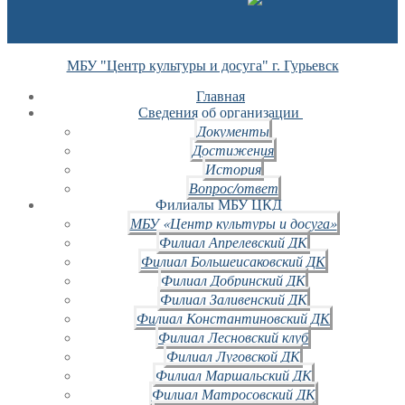
МБУ "Центр культуры и досуга" г. Гурьевск
Главная
Сведения об организации
Документы
Достижения
История
Вопрос/ответ
Филиалы МБУ ЦКД
МБУ «Центр культуры и досуга»
Филиал Апрелевский ДК
Филиал Большеисаковский ДК
Филиал Добринский ДК
Филиал Заливенский ДК
Филиал Константиновский ДК
Филиал Лесновский клуб
Филиал Луговской ДК
Филиал Маршальский ДК
Филиал Матросовский ДК