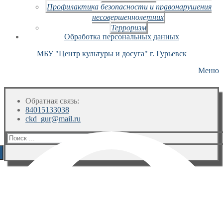
Профилактика безопасности и правонарушения
несовершеннолетних
Терроризм
Обработка персональных данных
МБУ "Центр культуры и досуга" г. Гурьевск
Меню
Обратная связь:
84015133038
ckd_gur@mail.ru
Искать: