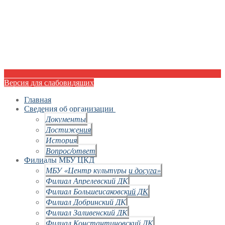
Версия для слабовидящих
Главная
Сведения об организации
Документы
Достижения
История
Вопрос/ответ
Филиалы МБУ ЦКД
МБУ «Центр культуры и досуга»
Филиал Апрелевский ДК
Филиал Большеисаковский ДК
Филиал Добринский ДК
Филиал Заливенский ДК
Филиал Константиновский ДК