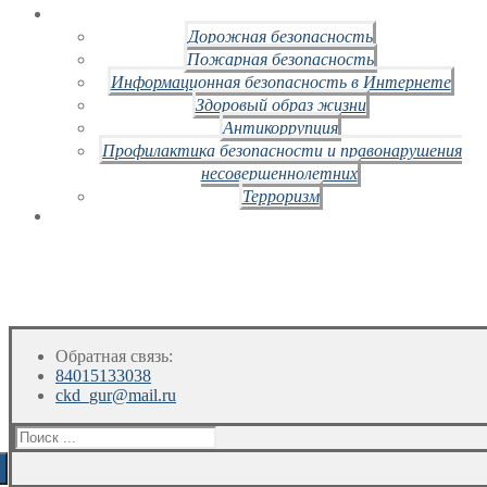
Дорожная безопасность
Пожарная безопасность
Информационная безопасность в Интернете
Здоровый образ жизни
Антикоррупция
Профилактика безопасности и правонарушения
несовершеннолетних
Терроризм
Обратная связь:
84015133038
ckd_gur@mail.ru
Искать: