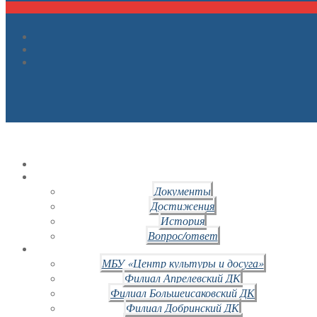
Документы
Достижения
История
Вопрос/ответ
МБУ «Центр культуры и досуга»
Филиал Апрелевский ДК
Филиал Большеисаковский ДК
Филиал Добринский ДК