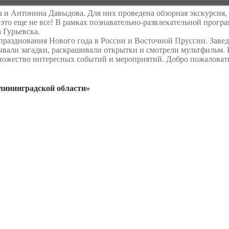
 и Антонина Давыдова. Для них проведена обзорная экскурсия, в
 это еще не все! В рамках познавательно-развлекательной прог
 Гурьевска.
празднования Нового года в России и Восточной Пруссии. Завед
дывали загадки, раскрашивали открытки и смотрели мультфильм.
множество интересных событий и мероприятий. Добро пожаловат
ининградской области»