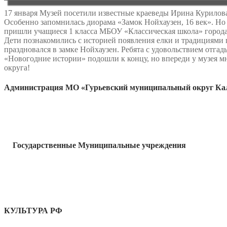
17 января Музей посетили известные краеведы Ирина Курилова
Особенно запомнилась диорама «Замок Нойхаузен, 16 век». Но
пришли учащиеся 1 класса МБОУ «Классическая школа» города
Дети познакомились с историей появления елки и традициями 
праздновался в замке Нойхаузен. Ребята с удовольствием отга
«Новогодние истории» подошли к концу, но впереди у музея 
округа!
Администрация МО «Гурьевский муниципальный округ Кал
Государственные Муниципальные учреждения
КУЛЬТУРА РФ