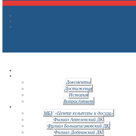
Документы
Достижения
История
Вопрос/ответ
МБУ «Центр культуры и досуга»
Филиал Апрелевский ДК
Филиал Большеисаковский ДК
Филиал Добринский ДК