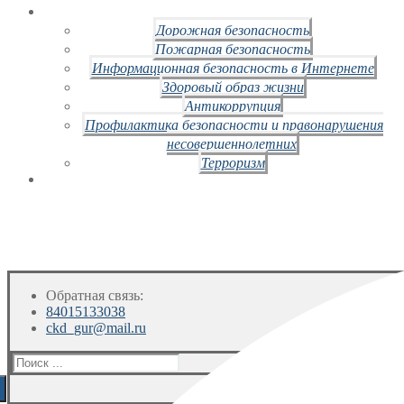
Дорожная безопасность
Пожарная безопасность
Информационная безопасность в Интернете
Здоровый образ жизни
Антикоррупция
Профилактика безопасности и правонарушения
несовершеннолетних
Терроризм
Обратная связь:
84015133038
ckd_gur@mail.ru
Искать: