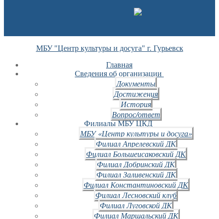
МБУ "Центр культуры и досуга" г. Гурьевск
Главная
Сведения об организации
Документы
Достижения
История
Вопрос/ответ
Филиалы МБУ ЦКД
МБУ «Центр культуры и досуга»
Филиал Апрелевский ДК
Филиал Большеисаковский ДК
Филиал Добринский ДК
Филиал Заливенский ДК
Филиал Константиновский ДК
Филиал Лесновский клуб
Филиал Луговской ДК
Филиал Маршальский ДК