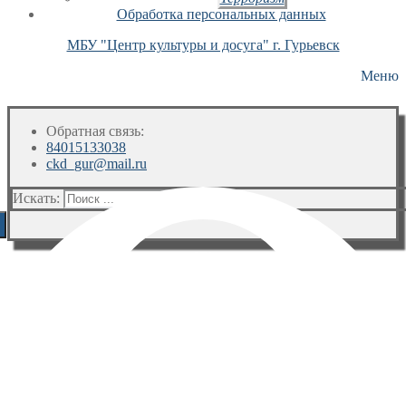
Обработка персональных данных
МБУ "Центр культуры и досуга" г. Гурьевск
Меню
Обратная связь:
84015133038
ckd_gur@mail.ru
Искать: