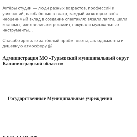
Актёры студии — люди разных возрастов, профессий и
увлечений, влюблённые в театр, каждый из которых внëс
неоценимый вклад в создание спектакля: вязали лапти, шили
костюмы, изготавливали реквизит, покупали музыкальные
инструменты…
Спасибо зрителю за тëплый приëм, цветы, аплодисменты и
душевную атмосферу 🤗
Администрация МО «Гурьевский муниципальный округ
Калининградской области»
Государственные Муниципальные учреждения