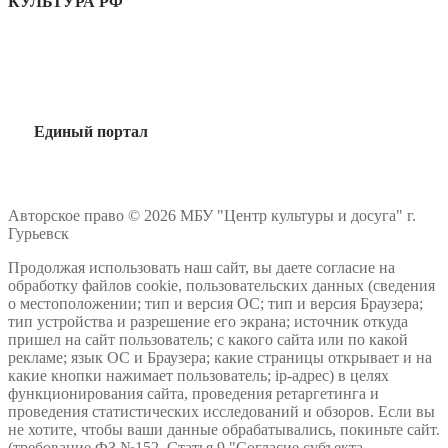
КУЛЬТУРА РФ
Единый портал
Авторское право © 2026 МБУ "Центр культуры и досуга" г.
Гурьевск
Продолжая использовать наш сайт, вы даете согласие на
обработку файлов cookie, пользовательских данных (сведения
о местоположении; тип и версия ОС; тип и версия Браузера;
тип устройства и разрешение его экрана; источник откуда
пришел на сайт пользователь; с какого сайта или по какой
рекламе; язык ОС и Браузера; какие страницы открывает и на
какие кнопки нажимает пользователь; ip-адрес) в целях
функционирования сайта, проведения ретаргетинга и
проведения статистических исследований и обзоров. Если вы
не хотите, чтобы ваши данные обрабатывались, покиньте сайт.
(требование ФЗ №152. Статья 9 "Согласие субъекта