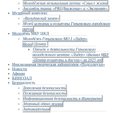
Молодёжная музыкальная группа «Смысл жизни
Ансамбль танца «PROДвижение» и «Экспромт».
Музейный комплекс
«Вальдавский замок»
Музей истории и культуры Гурьевского городского
округа
Молодёжь МБУ ЦКД
Молодёжь Гурьевского МО I «Лидер»
Молод.Центр
Отчет о деятельности Гурьевского
молодежного центра «Лидер» (филиал МБУ
«Центр культуры и досуга») за 2025 год
Инклюзивная творческая лаборатория «Подсолнухи»
Новости
Афиши
КИНОЗАЛ
Безопасность
Дорожная безопасность
Пожарная безопасность
Информационная безопасность в Интернете
Здоровый образ жизни
Антикоррупция