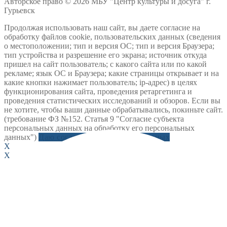
Авторское право © 2026 МБУ "Центр культуры и досуга" г.
Гурьевск
Продолжая использовать наш сайт, вы даете согласие на
обработку файлов cookie, пользовательских данных (сведения
о местоположении; тип и версия ОС; тип и версия Браузера;
тип устройства и разрешение его экрана; источник откуда
пришел на сайт пользователь; с какого сайта или по какой
рекламе; язык ОС и Браузера; какие страницы открывает и на
какие кнопки нажимает пользователь; ip-адрес) в целях
функционирования сайта, проведения ретаргетинга и
проведения статистических исследований и обзоров. Если вы
не хотите, чтобы ваши данные обрабатывались, покиньте сайт.
(требование ФЗ №152. Статья 9 "Согласие субъекта
персональных данных на обработку его персональных
данных")
Даю согласие на обработку данных
X
X