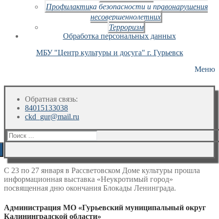
Профилактика безопасности и правонарушения
несовершеннолетних
Терроризм
Обработка персональных данных
МБУ "Центр культуры и досуга" г. Гурьевск
Меню
Обратная связь:
84015133038
ckd_gur@mail.ru
Искать:
С 23 по 27 января в Рассветовском Доме культуры прошла
информационная выставка «Неукротимый город»
посвященная дню окончания Блокады Ленинграда.
Администрация МО «Гурьевский муниципальный округ
Калининградской области»