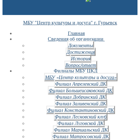
МБУ "Центр культуры и досуга" г. Гурьевск
Главная
Сведения об организации
Документы
Достижения
История
Вопрос/ответ
Филиалы МБУ ЦКД
МБУ «Центр культуры и досуга»
Филиал Апрелевский ДК
Филиал Большеисаковский ДК
Филиал Добринский ДК
Филиал Заливенский ДК
Филиал Константиновский ДК
Филиал Лесновский клуб
Филиал Луговской ДК
Филиал Маршальский ДК
Филиал Матросовский ДК