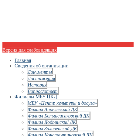
Версия для слабовидящих
Главная
Сведения об организации
Документы
Достижения
История
Вопрос/ответ
Филиалы МБУ ЦКД
МБУ «Центр культуры и досуга»
Филиал Апрелевский ДК
Филиал Большеисаковский ДК
Филиал Добринский ДК
Филиал Заливенский ДК
Филиал Константиновский ДК