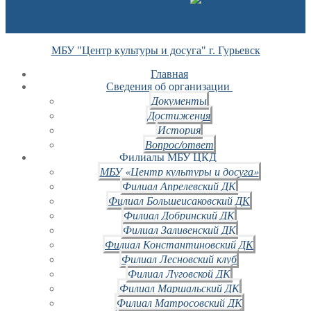
МБУ "Центр культуры и досуга" г. Гурьевск
Главная
Сведения об организации
Документы
Достижения
История
Вопрос/ответ
Филиалы МБУ ЦКД
МБУ «Центр культуры и досуга»
Филиал Апрелевский ДК
Филиал Большеисаковский ДК
Филиал Добринский ДК
Филиал Заливенский ДК
Филиал Константиновский ДК
Филиал Лесновский клуб
Филиал Луговской ДК
Филиал Маршальский ДК
Филиал Матросовский ДК