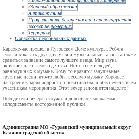
Здоровый образ жизни
Антикоррупция
Профилактика безопасности и правонарушения
несовершеннолетних
Терроризм
Обработка персональных данных
Караоке‑час прошел в Луговском Доме культуры. Ребята
смогли показать друг другу свой музыкальный талант, а также
сразиться за звание самого лучшего певца. Мир звука
окружает нас с самого детства. Нет на свете людей,
равнодушных к музыке. Кому‑то нравятся задушевные,
грустные песни, кто‑то любит веселую музыку. Хорошее
настроение, заряд бодрости и позитива были обеспечены всем
участникам мероприятия! Этот вечер запомнится надолго!
Победители вечера заслужили долгие, несмолкаемые
аплодисменты восторженной публики!
Администрация МО «Гурьевский муниципальный округ
Калининградской области»