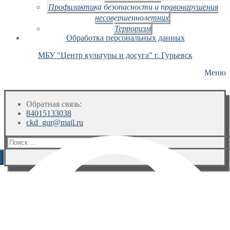
Профилактика безопасности и правонарушения
несовершеннолетних
Терроризм
Обработка персональных данных
МБУ "Центр культуры и досуга" г. Гурьевск
Меню
Обратная связь:
84015133038
ckd_gur@mail.ru
Искать: