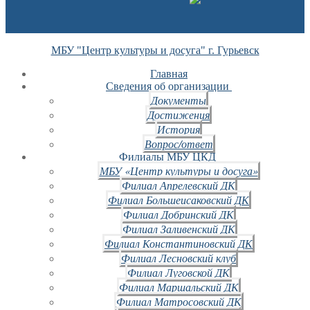
МБУ "Центр культуры и досуга" г. Гурьевск
Главная
Сведения об организации
Документы
Достижения
История
Вопрос/ответ
Филиалы МБУ ЦКД
МБУ «Центр культуры и досуга»
Филиал Апрелевский ДК
Филиал Большеисаковский ДК
Филиал Добринский ДК
Филиал Заливенский ДК
Филиал Константиновский ДК
Филиал Лесновский клуб
Филиал Луговской ДК
Филиал Маршальский ДК
Филиал Матросовский ДК