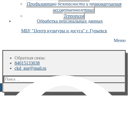
Профилактика безопасности и правонарушения
несовершеннолетних
Терроризм
Обработка персональных данных
МБУ "Центр культуры и досуга" г. Гурьевск
Меню
Обратная связь:
84015133038
ckd_gur@mail.ru
Искать: