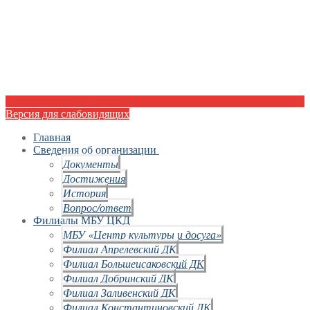
Версия для слабовидящих
Главная
Сведения об организации
Документы
Достижения
История
Вопрос/ответ
Филиалы МБУ ЦКД
МБУ «Центр культуры и досуга»
Филиал Апрелевский ДК
Филиал Большеисаковский ДК
Филиал Добринский ДК
Филиал Заливенский ДК
Филиал Константиновский ДК