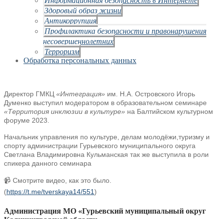
Здоровый образ жизни
Антикоррупция
Профилактика безопасности и правонарушения
несовершеннолетних
Терроризм
Обработка персональных данных
Директор ГМКЦ
«Интеграция»
им. Н.А. Островского Игорь
Думенко выступил модератором в образовательном семинаре
«Территория инклюзии в культуре»
на Балтийском культурном
форуме 2023.
Начальник управления по культуре, делам молодёжи,туризму и
спорту администрации Гурьевского муниципального округа
Светлана Владимировна Кульманская так же выступила в роли
спикера данного семинара
📹 Смотрите видео, как это было.
(
https://t.me/tverskaya14/551
)
Администрация МО «Гурьевский муниципальный округ