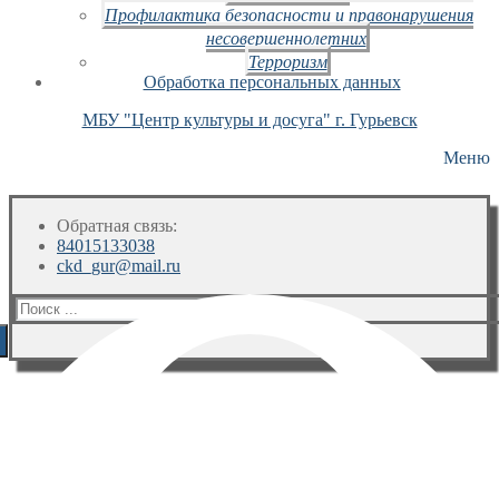
Профилактика безопасности и правонарушения
несовершеннолетних
Терроризм
Обработка персональных данных
МБУ "Центр культуры и досуга" г. Гурьевск
Меню
Обратная связь:
84015133038
ckd_gur@mail.ru
Искать: