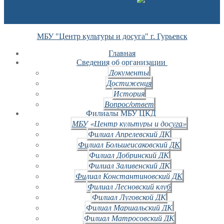
МБУ "Центр культуры и досуга" г. Гурьевск
Главная
Сведения об организации
Документы
Достижения
История
Вопрос/ответ
Филиалы МБУ ЦКД
МБУ «Центр культуры и досуга»
Филиал Апрелевский ДК
Филиал Большеисаковский ДК
Филиал Добринский ДК
Филиал Заливенский ДК
Филиал Константиновский ДК
Филиал Лесновский клуб
Филиал Луговской ДК
Филиал Маршальский ДК
Филиал Матросовский ДК