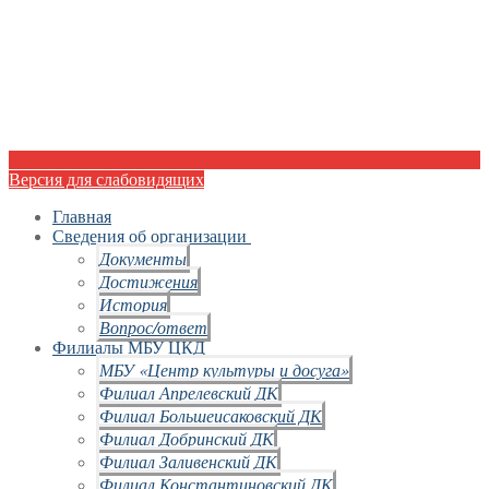
Версия для слабовидящих
Главная
Сведения об организации
Документы
Достижения
История
Вопрос/ответ
Филиалы МБУ ЦКД
МБУ «Центр культуры и досуга»
Филиал Апрелевский ДК
Филиал Большеисаковский ДК
Филиал Добринский ДК
Филиал Заливенский ДК
Филиал Константиновский ДК