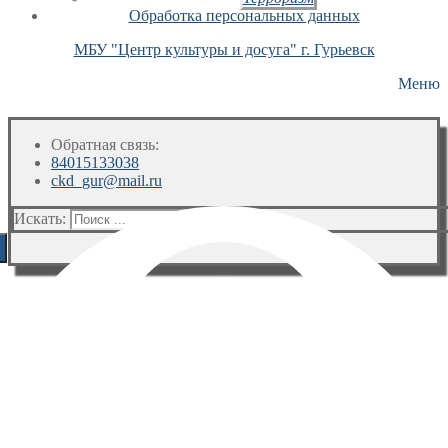
Обработка персональных данных
МБУ "Центр культуры и досуга" г. Гурьевск
Меню
Обратная связь:
84015133038
ckd_gur@mail.ru
Искать: