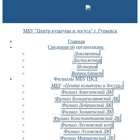
МБУ "Центр культуры и досуга" г. Гурьевск
Главная
Сведения об организации
Документы
Достижения
История
Вопрос/ответ
Филиалы МБУ ЦКД
МБУ «Центр культуры и досуга»
Филиал Апрелевский ДК
Филиал Большеисаковский ДК
Филиал Добринский ДК
Филиал Заливенский ДК
Филиал Константиновский ДК
Филиал Лесновский клуб
Филиал Луговской ДК
Филиал Маршальский ДК