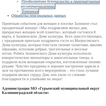
Профилактика безопасности и правонарушения
несовершеннолетних
Терроризм
Обработка персональных данных
Приятным событием для женщин в поселке Заливное стал
праздничный концерт «Мы поздравляем милых дам,
прекрасных женщин всей планеты», который состоялся 8
марта, в Заливенском Доме культуры. Всех присутствующих,
с праздником приехали поздравить гости из Матросовского
Дома культуры, которые блистали своими талантами, яркими
образами, исполняя добрые, трогательные и веселые
песни. Ребята Заливенского Дома культуры исполнили
юмористические миниатюры и зажигательные танцы, и
подарили всем женщинам открытки, изготовленные своими
руками. Чувство праздника и хорошее настроение царили в
зале на протяжении всего мероприятия – это стало лучшим
подарком милых сердцу Дам, они ушли со словами
благодарности и улыбками на лицах!
Администрация МО «Гурьевский муниципальный округ
Калининградской области»