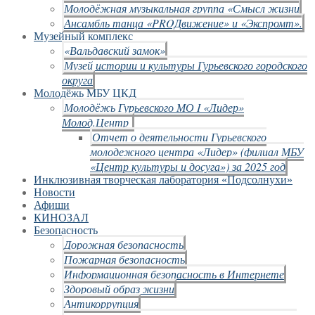
Молодёжная музыкальная группа «Смысл жизни
Ансамбль танца «PROДвижение» и «Экспромт».
Музейный комплекс
«Вальдавский замок»
Музей истории и культуры Гурьевского городского
округа
Молодёжь МБУ ЦКД
Молодёжь Гурьевского МО I «Лидер»
Молод.Центр
Отчет о деятельности Гурьевского
молодежного центра «Лидер» (филиал МБУ
«Центр культуры и досуга») за 2025 год
Инклюзивная творческая лаборатория «Подсолнухи»
Новости
Афиши
КИНОЗАЛ
Безопасность
Дорожная безопасность
Пожарная безопасность
Информационная безопасность в Интернете
Здоровый образ жизни
Антикоррупция