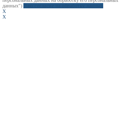
персональных данных на обработку его персональных
данных")
Даю согласие на обработку данных
X
X