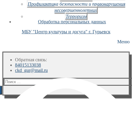
Профилактика безопасности и правонарушения
несовершеннолетних
Терроризм
Обработка персональных данных
МБУ "Центр культуры и досуга" г. Гурьевск
Меню
Обратная связь:
84015133038
ckd_gur@mail.ru
Искать: