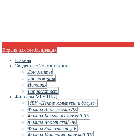
Версия для слабовидящих
Главная
Сведения об организации
Документы
Достижения
История
Вопрос/ответ
Филиалы МБУ ЦКД
МБУ «Центр культуры и досуга»
Филиал Апрелевский ДК
Филиал Большеисаковский ДК
Филиал Добринский ДК
Филиал Заливенский ДК
Филиал Константиновский ДК