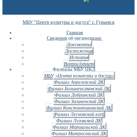
МБУ "Центр культуры и досуга" г. Гурьевск
Главная
Сведения об организации
Документы
Достижения
История
Вопрос/ответ
Филиалы МБУ ЦКД
МБУ «Центр культуры и досуга»
Филиал Апрелевский ДК
Филиал Большеисаковский ДК
Филиал Добринский ДК
Филиал Заливенский ДК
Филиал Константиновский ДК
Филиал Лесновский клуб
Филиал Луговской ДК
Филиал Маршальский ДК
Филиал Матросовский ДК