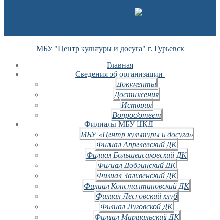
МБУ "Центр культуры и досуга" г. Гурьевск
Главная
Сведения об организации
Документы
Достижения
История
Вопрос/ответ
Филиалы МБУ ЦКД
МБУ «Центр культуры и досуга»
Филиал Апрелевский ДК
Филиал Большеисаковский ДК
Филиал Добринский ДК
Филиал Заливенский ДК
Филиал Константиновский ДК
Филиал Лесновский клуб
Филиал Луговской ДК
Филиал Маршальский ДК