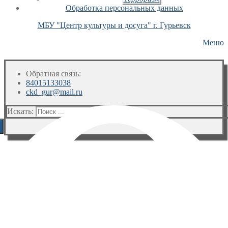
Обработка персональных данных
МБУ "Центр культуры и досуга" г. Гурьевск
Меню
Обратная связь:
84015133038
ckd_gur@mail.ru
Искать: