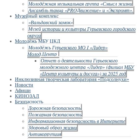
Молодёжная музыкальная группа «Смысл жизни
Ансамбль танца «PROДвижение» и «Экспромт».
Музейный комплекс
«Вальдавский замок»
Музей истории и культуры Гурьевского городского
округа
Молодёжь МБУ ЦКД
Молодёжь Гурьевского МО I «Лидер»
Молод.Центр
Отчет о деятельности Гурьевского
молодежного центра «Лидер» (филиал МБУ
«Центр культуры и досуга») за 2025 год
Инклюзивная творческая лаборатория «Подсолнухи»
Новости
Афиши
КИНОЗАЛ
Безопасность
Дорожная безопасность
Пожарная безопасность
Информационная безопасность в Интернете
Здоровый образ жизни
Антикоррупция