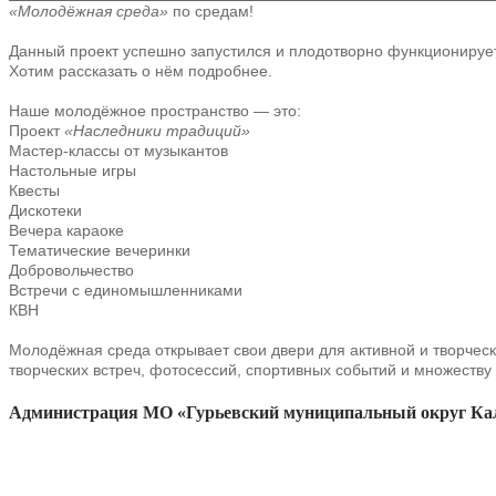
«Молодёжная среда»
по средам!
Данный проект успешно запустился и плодотворно функционирует 
Хотим рассказать о нём подробнее.
Наше молодёжное пространство — это:
Проект
«Наследники традиций»
Мастер-классы от музыкантов
Настольные игры
Квесты
Дискотеки
Вечера караоке
Тематические вечеринки
Добровольчество
Встречи с единомышленниками
КВН
Молодёжная среда открывает свои двери для активной и творче
творческих встреч, фотосессий, спортивных событий и множеств
Администрация МО «Гурьевский муниципальный округ Кал