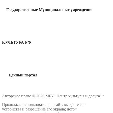
Государственные Муниципальные учреждения
КУЛЬТУРА РФ
Единый портал
Авторское право © 2026 МБУ "Центр культуры и досуга" г. Гур
Продолжая использовать наш сайт, вы даете согласие на обрабо
устройства и разрешение его экрана; источник откуда пришел н