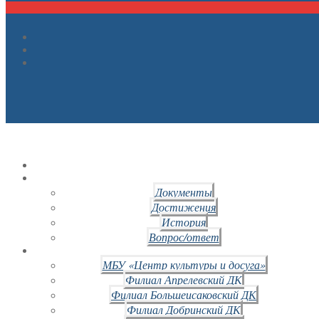
Документы
Достижения
История
Вопрос/ответ
МБУ «Центр культуры и досуга»
Филиал Апрелевский ДК
Филиал Большеисаковский ДК
Филиал Добринский ДК