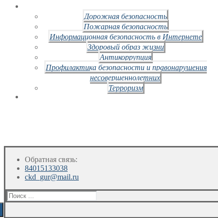
Дорожная безопасность
Пожарная безопасность
Информационная безопасность в Интернете
Здоровый образ жизни
Антикоррупция
Профилактика безопасности и правонарушения
несовершеннолетних
Терроризм
Обратная связь:
84015133038
ckd_gur@mail.ru
Искать: