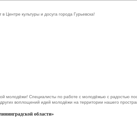
в Центре культуры и досуга города Гурьевска!
ской молодёжи! Специалисты по работе с молодёжью с радостью п
у других воплощений идей молодёжи на территории нашего простра
ининградской области»