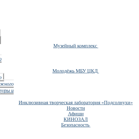
Музейный комплекс
о
Молодёжь МБУ ЦКД
р
ежного
туры и
Инклюзивная творческая лаборатория «Подсолнухи»
Новости
Афиши
КИНОЗАЛ
Безопасность