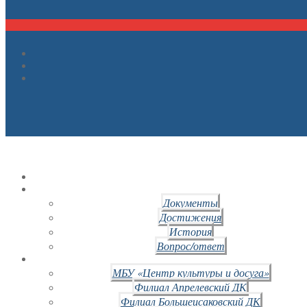
Документы
Достижения
История
Вопрос/ответ
МБУ «Центр культуры и досуга»
Филиал Апрелевский ДК
Филиал Большеисаковский ДК