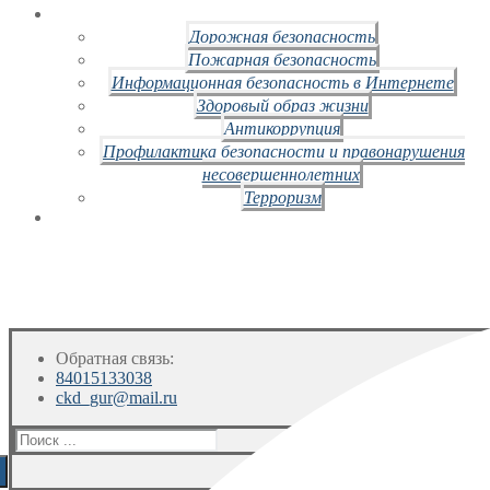
Дорожная безопасность
Пожарная безопасность
Информационная безопасность в Интернете
Здоровый образ жизни
Антикоррупция
Профилактика безопасности и правонарушения
несовершеннолетних
Терроризм
Обратная связь:
84015133038
ckd_gur@mail.ru
Искать: