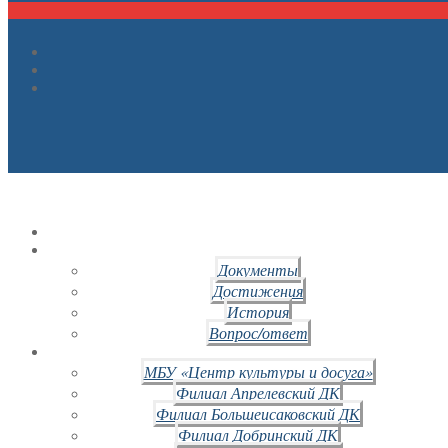
Документы
Достижения
История
Вопрос/ответ
МБУ «Центр культуры и досуга»
Филиал Апрелевский ДК
Филиал Большеисаковский ДК
Филиал Добринский ДК