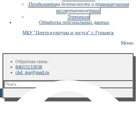
Профилактика безопасности и правонарушения
несовершеннолетних
Терроризм
Обработка персональных данных
МБУ "Центр культуры и досуга" г. Гурьевск
Меню
Обратная связь:
84015133038
ckd_gur@mail.ru
Искать: