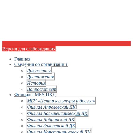
Версия для слабовидящих
Главная
Сведения об организации
Документы
Достижения
История
Вопрос/ответ
Филиалы МБУ ЦКД
МБУ «Центр культуры и досуга»
Филиал Апрелевский ДК
Филиал Большеисаковский ДК
Филиал Добринский ДК
Филиал Заливенский ДК
Филиал Константиновский ДК