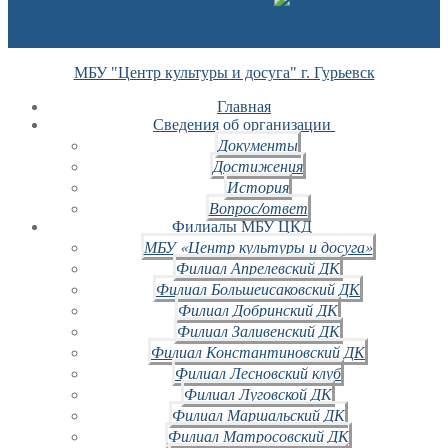
МБУ "Центр культуры и досуга" г. Гурьевск
Главная
Сведения об организации
Документы
Достижения
История
Вопрос/ответ
Филиалы МБУ ЦКД
МБУ «Центр культуры и досуга»
Филиал Апрелевский ДК
Филиал Большеисаковский ДК
Филиал Добринский ДК
Филиал Заливенский ДК
Филиал Константиновский ДК
Филиал Лесновский клуб
Филиал Луговской ДК
Филиал Маршальский ДК
Филиал Матросовский ДК