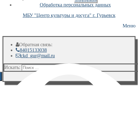
Обработка персональных данных
МБУ "Центр культуры и досуга" г. Гурьевск
Меню
Обратная связь:
84015133038
ckd_gur@mail.ru
Искать: