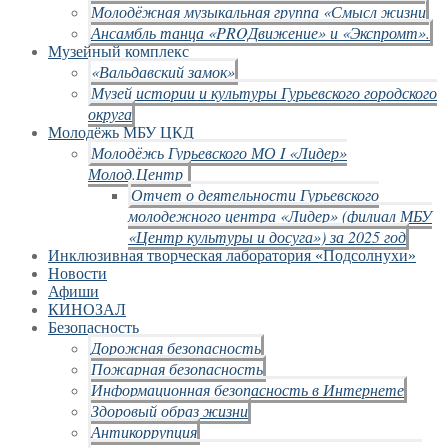
Молодёжная музыкальная группа «Смысл жизни
Ансамбль танца «PROДвижение» и «Экспромт».
Музейный комплекс
«Вальдавский замок»
Музей истории и культуры Гурьевского городского
округа
Молодёжь МБУ ЦКД
Молодёжь Гурьевского МО I «Лидер»
Молод.Центр
Отчет о деятельности Гурьевского
молодежного центра «Лидер» (филиал МБУ
«Центр культуры и досуга») за 2025 год
Инклюзивная творческая лаборатория «Подсолнухи»
Новости
Афиши
КИНОЗАЛ
Безопасность
Дорожная безопасность
Пожарная безопасность
Информационная безопасность в Интернете
Здоровый образ жизни
Антикоррупция