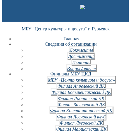
МБУ "Центр культуры и досуга" г. Гурьевск
Главная
Сведения об организации
Документы
Достижения
История
Вопрос/ответ
Филиалы МБУ ЦКД
МБУ «Центр культуры и досуга»
Филиал Апрелевский ДК
Филиал Большеисаковский ДК
Филиал Добринский ДК
Филиал Заливенский ДК
Филиал Константиновский ДК
Филиал Лесновский клуб
Филиал Луговской ДК
Филиал Маршальский ДК