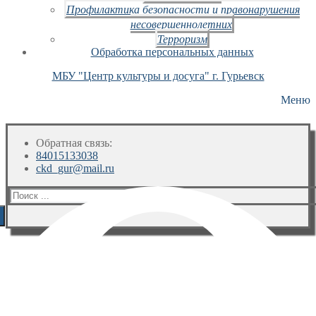
Профилактика безопасности и правонарушения
несовершеннолетних
Терроризм
Обработка персональных данных
МБУ "Центр культуры и досуга" г. Гурьевск
Меню
Обратная связь:
84015133038
ckd_gur@mail.ru
Искать: