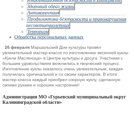
Здоровый образ жизни
Антикоррупция
Профилактика безопасности и правонарушения
несовершеннолетних
Терроризм
Обработка персональных данных
26 февраля
Маршальский Дом культуры провёл
увлекательный мастер-классе по
изготовлению весенней куклы
«Кукла Масленица»
в Центре культуры и досуга.
Участники с
большим удовольствием включились в творческий процесс.
Изготовление
куклы оказалось очень увлекательным, каждая
получилась оригинальной и со своим
характером. В итоге
мастер-класса каждый приобрел озорную куклу, сделанную
своими
руками и хорошее настроение!
Администрация МО «Гурьевский муниципальный округ
Калининградской области»