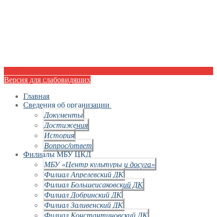
Версия для слабовидящих
Главная
Сведения об организации
Документы
Достижения
История
Вопрос/ответ
Филиалы МБУ ЦКД
МБУ «Центр культуры и досуга»
Филиал Апрелевский ДК
Филиал Большеисаковский ДК
Филиал Добринский ДК
Филиал Заливенский ДК
Филиал Константиновский ДК