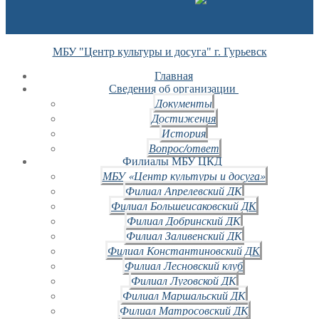
МБУ "Центр культуры и досуга" г. Гурьевск
Главная
Сведения об организации
Документы
Достижения
История
Вопрос/ответ
Филиалы МБУ ЦКД
МБУ «Центр культуры и досуга»
Филиал Апрелевский ДК
Филиал Большеисаковский ДК
Филиал Добринский ДК
Филиал Заливенский ДК
Филиал Константиновский ДК
Филиал Лесновский клуб
Филиал Луговской ДК
Филиал Маршальский ДК
Филиал Матросовский ДК