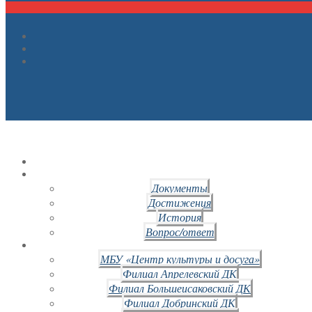
Документы
Достижения
История
Вопрос/ответ
МБУ «Центр культуры и досуга»
Филиал Апрелевский ДК
Филиал Большеисаковский ДК
Филиал Добринский ДК