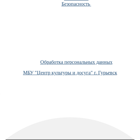
Безопасность
Обработка персональных данных
МБУ "Центр культуры и досуга" г. Гурьевск