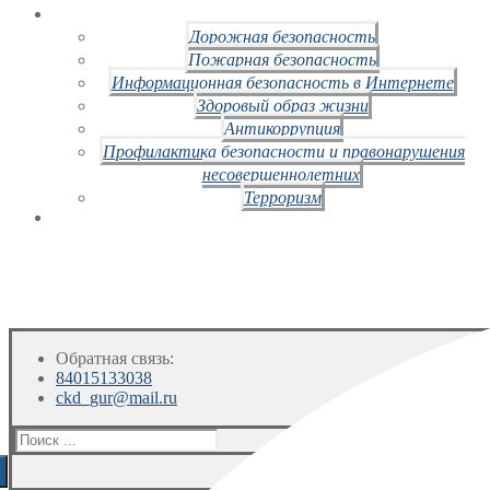
Дорожная безопасность
Пожарная безопасность
Информационная безопасность в Интернете
Здоровый образ жизни
Антикоррупция
Профилактика безопасности и правонарушения
несовершеннолетних
Терроризм
Обратная связь:
84015133038
ckd_gur@mail.ru
Искать: