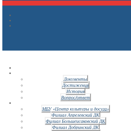
Документы
Достижения
История
Вопрос/ответ
МБУ «Центр культуры и досуга»
Филиал Апрелевский ДК
Филиал Большеисаковский ДК
Филиал Добринский ДК