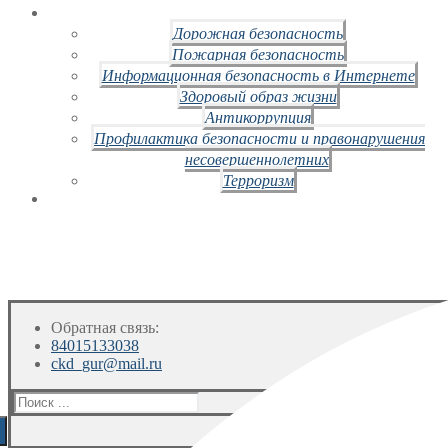
Дорожная безопасность
Пожарная безопасность
Информационная безопасность в Интернете
Здоровый образ жизни
Антикоррупция
Профилактика безопасности и правонарушения
несовершеннолетних
Терроризм
Обратная связь:
84015133038
ckd_gur@mail.ru
Искать: