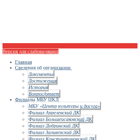
Версия для слабовидящих
Главная
Сведения об организации
Документы
Достижения
История
Вопрос/ответ
Филиалы МБУ ЦКД
МБУ «Центр культуры и досуга»
Филиал Апрелевский ДК
Филиал Большеисаковский ДК
Филиал Добринский ДК
Филиал Заливенский ДК
Филиал Константиновский ДК