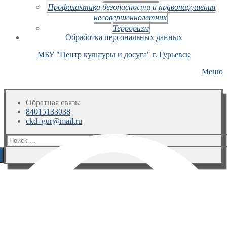
Профилактика безопасности и правонарушения
несовершеннолетних
Терроризм
Обработка персональных данных
МБУ "Центр культуры и досуга" г. Гурьевск
Меню
Обратная связь:
84015133038
ckd_gur@mail.ru
Искать: