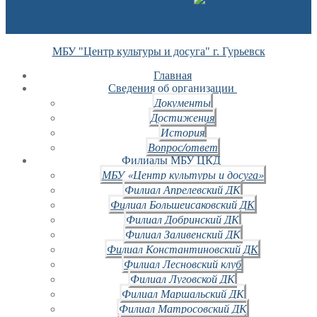
МБУ "Центр культуры и досуга" г. Гурьевск
Главная
Сведения об организации
Документы
Достижения
История
Вопрос/ответ
Филиалы МБУ ЦКД
МБУ «Центр культуры и досуга»
Филиал Апрелевский ДК
Филиал Большеисаковский ДК
Филиал Добринский ДК
Филиал Заливенский ДК
Филиал Константиновский ДК
Филиал Лесновский клуб
Филиал Луговской ДК
Филиал Маршальский ДК
Филиал Матросовский ДК