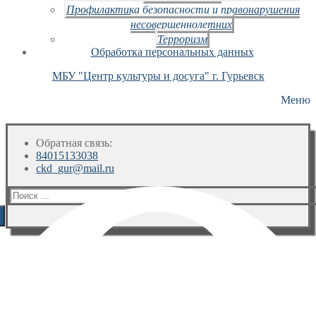
Профилактика безопасности и правонарушения
несовершеннолетних
Терроризм
Обработка персональных данных
МБУ "Центр культуры и досуга" г. Гурьевск
Меню
Обратная связь:
84015133038
ckd_gur@mail.ru
Искать: