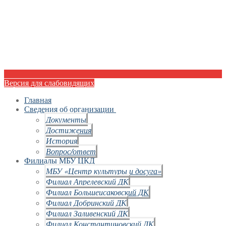
Версия для слабовидящих
Главная
Сведения об организации
Документы
Достижения
История
Вопрос/ответ
Филиалы МБУ ЦКД
МБУ «Центр культуры и досуга»
Филиал Апрелевский ДК
Филиал Большеисаковский ДК
Филиал Добринский ДК
Филиал Заливенский ДК
Филиал Константиновский ДК