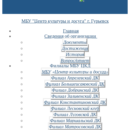
МБУ "Центр культуры и досуга" г. Гурьевск
Главная
Сведения об организации
Документы
Достижения
История
Вопрос/ответ
Филиалы МБУ ЦКД
МБУ «Центр культуры и досуга»
Филиал Апрелевский ДК
Филиал Большеисаковский ДК
Филиал Добринский ДК
Филиал Заливенский ДК
Филиал Константиновский ДК
Филиал Лесновский клуб
Филиал Луговской ДК
Филиал Маршальский ДК
Филиал Матросовский ДК