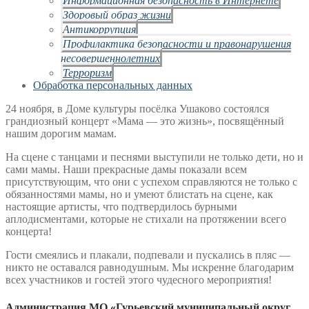
Здоровый образ жизни
Антикоррупция
Профилактика безопасности и правонарушения
несовершеннолетних
Терроризм
Обработка персональных данных
24 ноября, в Доме культуры посёлка Ушаково состоялся
грандиозный концерт «Мама — это жизнь», посвящённый
нашим дорогим мамам.
На сцене с танцами и песнями выступили не только дети, но и
сами мамы. Наши прекрасные дамы показали всем
присутствующим, что они с успехом справляются не только с
обязанностями мамы, но и умеют блистать на сцене, как
настоящие артисты, что подтвердилось бурными
аплодисментами, которые не стихали на протяжении всего
концерта!
Гости смеялись и плакали, подпевали и пускались в пляс —
никто не оставался равнодушным. Мы искренне благодарим
всех участников и гостей этого чудесного мероприятия!
Администрация МО «Гурьевский муниципальный округ