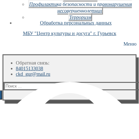
Профилактика безопасности и правонарушения
несовершеннолетних
Терроризм
Обработка персональных данных
МБУ "Центр культуры и досуга" г. Гурьевск
Меню
Обратная связь:
84015133038
ckd_gur@mail.ru
Искать: