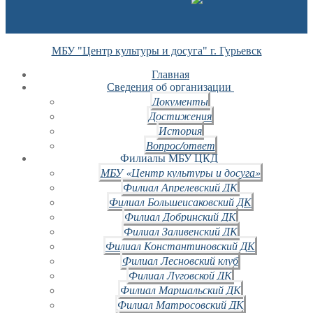
МБУ "Центр культуры и досуга" г. Гурьевск
Главная
Сведения об организации
Документы
Достижения
История
Вопрос/ответ
Филиалы МБУ ЦКД
МБУ «Центр культуры и досуга»
Филиал Апрелевский ДК
Филиал Большеисаковский ДК
Филиал Добринский ДК
Филиал Заливенский ДК
Филиал Константиновский ДК
Филиал Лесновский клуб
Филиал Луговской ДК
Филиал Маршальский ДК
Филиал Матросовский ДК