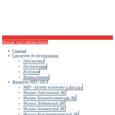
Версия для слабовидящих
Главная
Сведения об организации
Документы
Достижения
История
Вопрос/ответ
Филиалы МБУ ЦКД
МБУ «Центр культуры и досуга»
Филиал Апрелевский ДК
Филиал Большеисаковский ДК
Филиал Добринский ДК
Филиал Заливенский ДК
Филиал Константиновский ДК