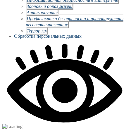
Здоровый образ жизни
Антикоррупция
Профилактика безопасности и правонарушения
несовершеннолетних
Терроризм
Обработка персональных данных