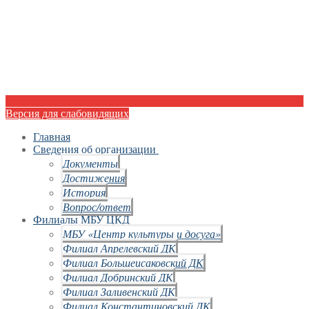
Версия для слабовидящих
Главная
Сведения об организации
Документы
Достижения
История
Вопрос/ответ
Филиалы МБУ ЦКД
МБУ «Центр культуры и досуга»
Филиал Апрелевский ДК
Филиал Большеисаковский ДК
Филиал Добринский ДК
Филиал Заливенский ДК
Филиал Константиновский ДК