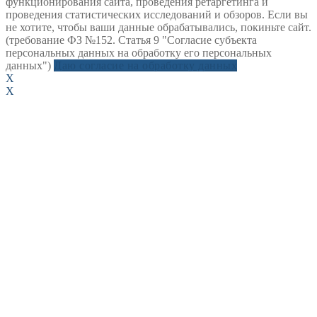
функционирования сайта, проведения ретаргетинга и
проведения статистических исследований и обзоров. Если вы
не хотите, чтобы ваши данные обрабатывались, покиньте сайт.
(требование ФЗ №152. Статья 9 "Согласие субъекта
персональных данных на обработку его персональных
данных")
Даю согласие на обработку данных
X
X