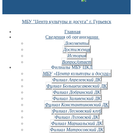
МБУ "Центр культуры и досуга" г. Гурьевск
Главная
Сведения об организации
Документы
Достижения
История
Вопрос/ответ
Филиалы МБУ ЦКД
МБУ «Центр культуры и досуга»
Филиал Апрелевский ДК
Филиал Большеисаковский ДК
Филиал Добринский ДК
Филиал Заливенский ДК
Филиал Константиновский ДК
Филиал Лесновский клуб
Филиал Луговской ДК
Филиал Маршальский ДК
Филиал Матросовский ДК