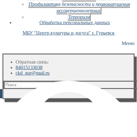
Профилактика безопасности и правонарушения
несовершеннолетних
Терроризм
Обработка персональных данных
МБУ "Центр культуры и досуга" г. Гурьевск
Меню
Обратная связь:
84015133038
ckd_gur@mail.ru
Искать: