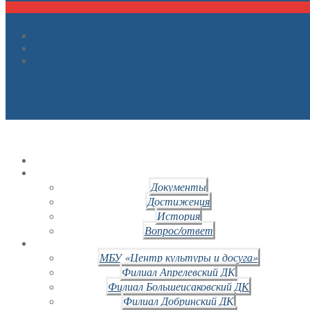
Документы
Достижения
История
Вопрос/ответ
МБУ «Центр культуры и досуга»
Филиал Апрелевский ДК
Филиал Большеисаковский ДК
Филиал Добринский ДК