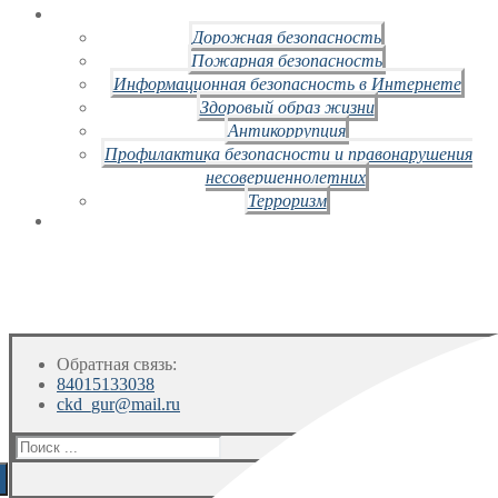
Дорожная безопасность
Пожарная безопасность
Информационная безопасность в Интернете
Здоровый образ жизни
Антикоррупция
Профилактика безопасности и правонарушения
несовершеннолетних
Терроризм
Обратная связь:
84015133038
ckd_gur@mail.ru
Искать: