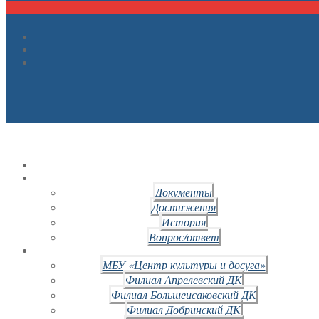
Документы
Достижения
История
Вопрос/ответ
МБУ «Центр культуры и досуга»
Филиал Апрелевский ДК
Филиал Большеисаковский ДК
Филиал Добринский ДК