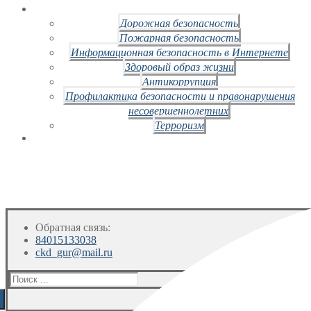
Дорожная безопасность
Пожарная безопасность
Информационная безопасность в Интернете
Здоровый образ жизни
Антикоррупция
Профилактика безопасности и правонарушения
несовершеннолетних
Терроризм
Обратная связь:
84015133038
ckd_gur@mail.ru
Искать: