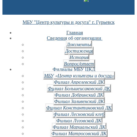
МБУ "Центр культуры и досуга" г. Гурьевск
Главная
Сведения об организации
Документы
Достижения
История
Вопрос/ответ
Филиалы МБУ ЦКД
МБУ «Центр культуры и досуга»
Филиал Апрелевский ДК
Филиал Большеисаковский ДК
Филиал Добринский ДК
Филиал Заливенский ДК
Филиал Константиновский ДК
Филиал Лесновский клуб
Филиал Луговской ДК
Филиал Маршальский ДК
Филиал Матросовский ДК