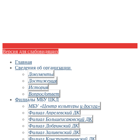
Версия для слабовидящих
Главная
Сведения об организации
Документы
Достижения
История
Вопрос/ответ
Филиалы МБУ ЦКД
МБУ «Центр культуры и досуга»
Филиал Апрелевский ДК
Филиал Большеисаковский ДК
Филиал Добринский ДК
Филиал Заливенский ДК
Филиал Константиновский ДК