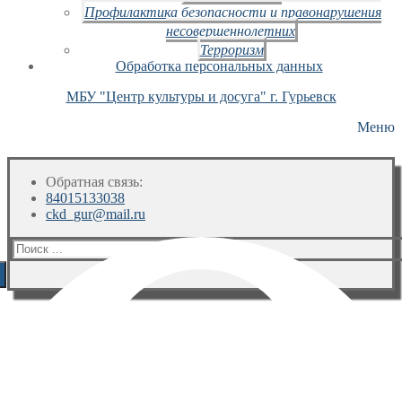
Профилактика безопасности и правонарушения
несовершеннолетних
Терроризм
Обработка персональных данных
МБУ "Центр культуры и досуга" г. Гурьевск
Меню
Обратная связь:
84015133038
ckd_gur@mail.ru
Искать: