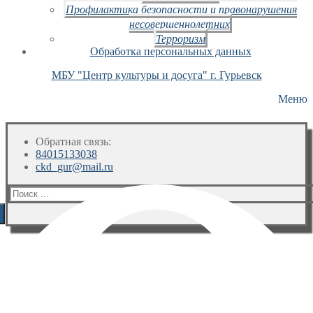
Профилактика безопасности и правонарушения
несовершеннолетних
Терроризм
Обработка персональных данных
МБУ "Центр культуры и досуга" г. Гурьевск
Меню
Обратная связь:
84015133038
ckd_gur@mail.ru
Искать: