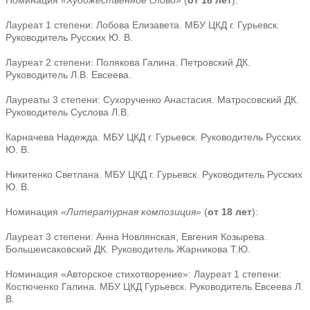
Номинация
«Художественное слово»
(
от 18 лет
):
Лауреат 1 степени: Лобова Елизавета. МБУ ЦКД г. Гурьевск.
Руководитель Русских Ю. В.
Лауреат 2 степени: Полякова Галина. Петровский ДК.
Руководитель Л.В. Евсеева.
Лауреаты 3 степени: Cухорученко Анастасия. Матросовский ДК.
Руководитель Суслова Л.В.
Карначева Надежда. МБУ ЦКД г. Гурьевск. Руководитель Русских
Ю. В.
Никитенко Светлана. МБУ ЦКД г. Гурьевск. Руководитель Русских
Ю. В.
Номинация
«Литературная композиция»
(
от 18 лет
):
Лауреат 3 степени: Анна Новлянская, Евгения Козырева.
Большеисаковский ДК. Руководитель Жарникова Т.Ю.
Номинация «Авторское стихотворение»: Лауреат 1 степени:
Костюченко Галина. МБУ ЦКД Гурьевск. Руководитель Евсеева Л.
В.