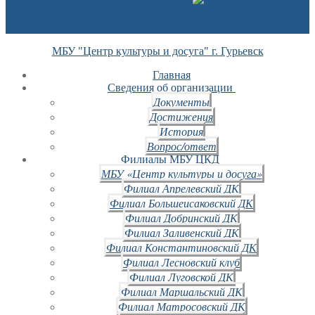
МБУ "Центр культуры и досуга" г. Гурьевск
Главная
Сведения об организации
Документы
Достижения
История
Вопрос/ответ
Филиалы МБУ ЦКД
МБУ «Центр культуры и досуга»
Филиал Апрелевский ДК
Филиал Большеисаковский ДК
Филиал Добринский ДК
Филиал Заливенский ДК
Филиал Константиновский ДК
Филиал Лесновский клуб
Филиал Луговской ДК
Филиал Маршальский ДК
Филиал Матросовский ДК