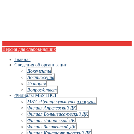
Версия для слабовидящих
Главная
Сведения об организации
Документы
Достижения
История
Вопрос/ответ
Филиалы МБУ ЦКД
МБУ «Центр культуры и досуга»
Филиал Апрелевский ДК
Филиал Большеисаковский ДК
Филиал Добринский ДК
Филиал Заливенский ДК
Филиал Константиновский ДК