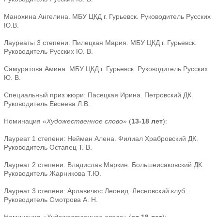
Манохина Ангелина. МБУ ЦКД г. Гурьевск. Руководитель Русских
Ю.В.
Лауреаты 3 степени: Пилецкая Мария. МБУ ЦКД г. Гурьевск.
Руководитель Русских Ю. В.
Самуратова Амина. МБУ ЦКД г. Гурьевск. Руководитель Русских
Ю. В.
Специальный приз жюри: Пасецкая Ирина. Петровский ДК.
Руководитель Евсеева Л.В.
Номинация
«Художественное слово»
(
13-18 лет
):
Лауреат 1 степени: Нейман Алена. Филиал Храбровский ДК.
Руководитель Остапец Т. В.
Лауреат 2 степени: Владислав Маркин. Большеисаковский ДК.
Руководитель Жарникова Т.Ю.
Лауреат 3 степени: Арлавичюс Леонид. Лесновский клуб.
Руководитель Смотрова А. Н.