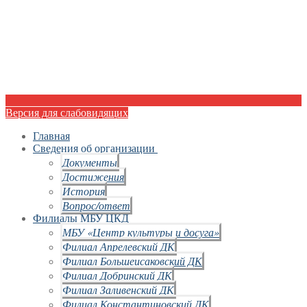
Версия для слабовидящих
Главная
Сведения об организации
Документы
Достижения
История
Вопрос/ответ
Филиалы МБУ ЦКД
МБУ «Центр культуры и досуга»
Филиал Апрелевский ДК
Филиал Большеисаковский ДК
Филиал Добринский ДК
Филиал Заливенский ДК
Филиал Константиновский ДК