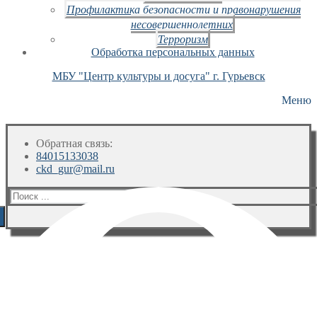
Профилактика безопасности и правонарушения
несовершеннолетних
Терроризм
Обработка персональных данных
МБУ "Центр культуры и досуга" г. Гурьевск
Меню
Обратная связь:
84015133038
ckd_gur@mail.ru
Искать: