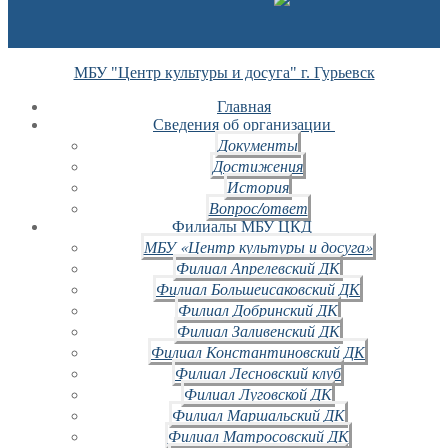
МБУ "Центр культуры и досуга" г. Гурьевск
Главная
Сведения об организации
Документы
Достижения
История
Вопрос/ответ
Филиалы МБУ ЦКД
МБУ «Центр культуры и досуга»
Филиал Апрелевский ДК
Филиал Большеисаковский ДК
Филиал Добринский ДК
Филиал Заливенский ДК
Филиал Константиновский ДК
Филиал Лесновский клуб
Филиал Луговской ДК
Филиал Маршальский ДК
Филиал Матросовский ДК