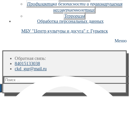
Профилактика безопасности и правонарушения
несовершеннолетних
Терроризм
Обработка персональных данных
МБУ "Центр культуры и досуга" г. Гурьевск
Меню
Обратная связь:
84015133038
ckd_gur@mail.ru
Искать: