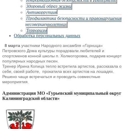
Здоровый образ жизни
Антикоррупция
Профилактика безопасности и правонарушения
несовершеннолетних
Терроризм
Обработка персональных данных
8 марта
участники Народного ансамбля
«Горница»
Петровского Дома культуры порадовали любителей и
спортсменов конной
школы п. Холмогоровка, подарив концерт
популярных народных песен.
Тренер Ирина Копица тепло встретила артистов, рассказала о
себе, своей
работе, прокатила всех артистов на лошадях.
Решено чаще встречаться и проводить совместные
мероприятия.
Администрация МО «Гурьевский муниципальный округ
Калининградской области»