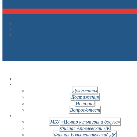
Документы
Достижения
История
Вопрос/ответ
МБУ «Центр культуры и досуга»
Филиал Апрелевский ДК
Филиал Большеисаковский ДК