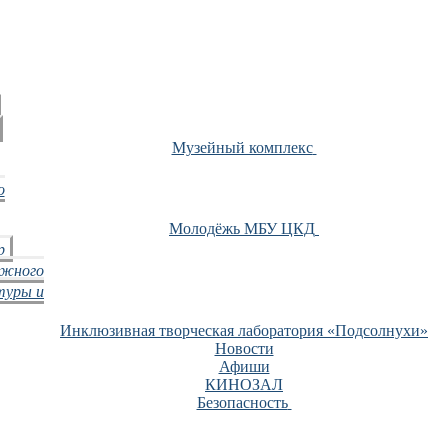
Музейный комплекс
о
Молодёжь МБУ ЦКД
р
ежного
туры и
Инклюзивная творческая лаборатория «Подсолнухи»
Новости
Афиши
КИНОЗАЛ
Безопасность