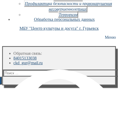
Профилактика безопасности и правонарушения
несовершеннолетних
Терроризм
Обработка персональных данных
МБУ "Центр культуры и досуга" г. Гурьевск
Меню
Обратная связь:
84015133038
ckd_gur@mail.ru
Искать: