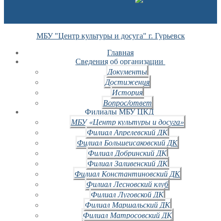
МБУ "Центр культуры и досуга" г. Гурьевск
Главная
Сведения об организации
Документы
Достижения
История
Вопрос/ответ
Филиалы МБУ ЦКД
МБУ «Центр культуры и досуга»
Филиал Апрелевский ДК
Филиал Большеисаковский ДК
Филиал Добринский ДК
Филиал Заливенский ДК
Филиал Константиновский ДК
Филиал Лесновский клуб
Филиал Луговской ДК
Филиал Маршальский ДК
Филиал Матросовский ДК