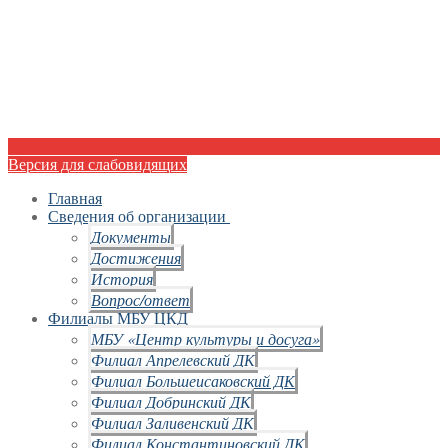
Версия для слабовидящих
Главная
Сведения об организации
Документы
Достижения
История
Вопрос/ответ
Филиалы МБУ ЦКД
МБУ «Центр культуры и досуга»
Филиал Апрелевский ДК
Филиал Большеисаковский ДК
Филиал Добринский ДК
Филиал Заливенский ДК
Филиал Константиновский ДК