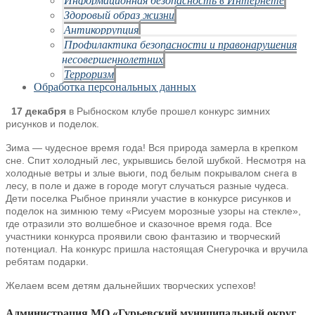
Здоровый образ жизни
Антикоррупция
Профилактика безопасности и правонарушения
несовершеннолетних
Терроризм
Обработка персональных данных
17 декабря
в Рыбноском клубе прошел конкурс зимних
рисунков и поделок.
Зима — чудесное время года! Вся природа замерла в крепком
сне. Спит холодный лес, укрывшись белой шубкой. Несмотря на
холодные ветры и злые вьюги, под белым покрывалом снега в
лесу, в поле и даже в городе могут случаться разные чудеса.
Дети поселка Рыбное приняли участие в конкурсе рисунков и
поделок на зимнюю тему «Рисуем морозные узоры на стекле»,
где отразили это волшебное и сказочное время года. Все
участники конкурса проявили свою фантазию и творческий
потенциал. На конкурс пришла настоящая Снегурочка и вручила
ребятам подарки.
Желаем всем детям дальнейших творческих успехов!
Администрация МО «Гурьевский муниципальный округ