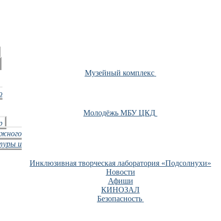
Музейный комплекс
о
Молодёжь МБУ ЦКД
р
ежного
туры и
Инклюзивная творческая лаборатория «Подсолнухи»
Новости
Афиши
КИНОЗАЛ
Безопасность