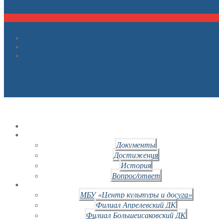
Документы
Достижения
История
Вопрос/ответ
МБУ «Центр культуры и досуга»
Филиал Апрелевский ДК
Филиал Большеисаковский ДК