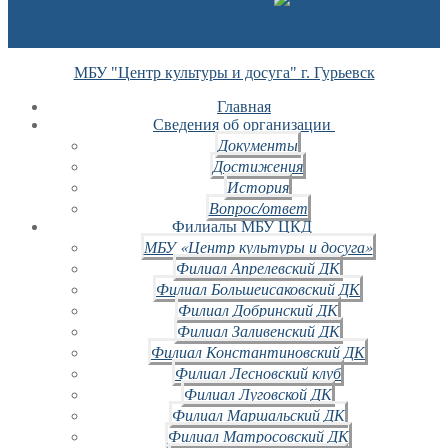
МБУ "Центр культуры и досуга" г. Гурьевск
Главная
Сведения об организации
Документы
Достижения
История
Вопрос/ответ
Филиалы МБУ ЦКД
МБУ «Центр культуры и досуга»
Филиал Апрелевский ДК
Филиал Большеисаковский ДК
Филиал Добринский ДК
Филиал Заливенский ДК
Филиал Константиновский ДК
Филиал Лесновский клуб
Филиал Луговской ДК
Филиал Маршальский ДК
Филиал Матросовский ДК