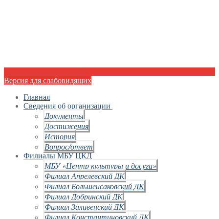
Версия для слабовидящих
Главная
Сведения об организации
Документы
Достижения
История
Вопрос/ответ
Филиалы МБУ ЦКД
МБУ «Центр культуры и досуга»
Филиал Апрелевский ДК
Филиал Большеисаковский ДК
Филиал Добринский ДК
Филиал Заливенский ДК
Филиал Константиновский ДК