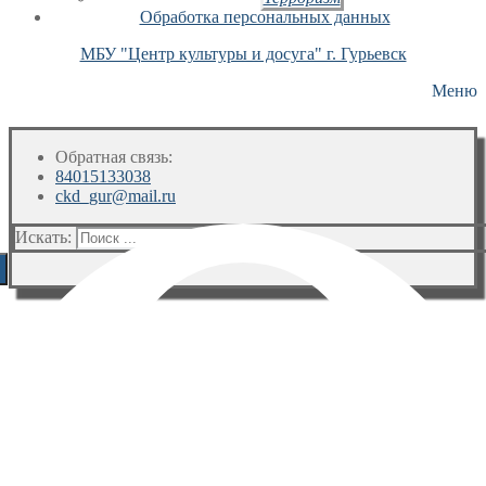
Обработка персональных данных
МБУ "Центр культуры и досуга" г. Гурьевск
Меню
Обратная связь:
84015133038
ckd_gur@mail.ru
Искать: