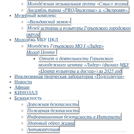
Молодёжная музыкальная группа «Смысл жизни
Ансамбль танца «PROДвижение» и «Экспромт».
Музейный комплекс
«Вальдавский замок»
Музей истории и культуры Гурьевского городского
округа
Молодёжь МБУ ЦКД
Молодёжь Гурьевского МО I «Лидер»
Молод.Центр
Отчет о деятельности Гурьевского
молодежного центра «Лидер» (филиал МБУ
«Центр культуры и досуга») за 2025 год
Инклюзивная творческая лаборатория «Подсолнухи»
Новости
Афиши
КИНОЗАЛ
Безопасность
Дорожная безопасность
Пожарная безопасность
Информационная безопасность в Интернете
Здоровый образ жизни
Антикоррупция