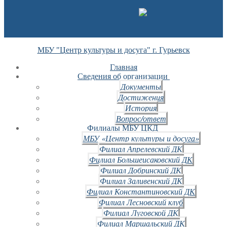
МБУ "Центр культуры и досуга" г. Гурьевск
Главная
Сведения об организации
Документы
Достижения
История
Вопрос/ответ
Филиалы МБУ ЦКД
МБУ «Центр культуры и досуга»
Филиал Апрелевский ДК
Филиал Большеисаковский ДК
Филиал Добринский ДК
Филиал Заливенский ДК
Филиал Константиновский ДК
Филиал Лесновский клуб
Филиал Луговской ДК
Филиал Маршальский ДК