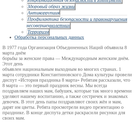
Здоровый образ жизни
Антикоррупция
Профилактика безопасности и правонарушения
несовершеннолетних
Терроризм
Обработка персональных данных
В 1977 года Организация Объединенных Наций объявила 8
марта днём
борьбы за женские права — Международным женским днём.
Этот день
объявлен национальным выходным во многих странах. 1
марта сотрудники Константиновского Дома культуры провели
диспут «История праздника 8 марта» Ребятам рассказали
,
что
8 марта — это первый праздник весны. Мы всегда
поздравляем наших мам, бабушек, которые так много времени
уделяют нашему воспитанию, а также сестричек и знакомых
девочек. В этот день папы поздравляют своих жён и мам,
дарят им цветы. Ребята просмотрели видео презентацию о
празднике. В конце диспута детки раскрасили рисунки для
своих мам.