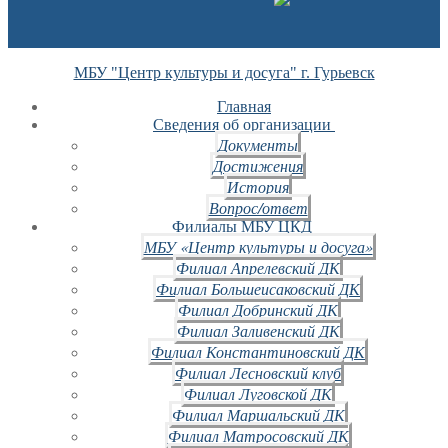
МБУ "Центр культуры и досуга" г. Гурьевск
Главная
Сведения об организации
Документы
Достижения
История
Вопрос/ответ
Филиалы МБУ ЦКД
МБУ «Центр культуры и досуга»
Филиал Апрелевский ДК
Филиал Большеисаковский ДК
Филиал Добринский ДК
Филиал Заливенский ДК
Филиал Константиновский ДК
Филиал Лесновский клуб
Филиал Луговской ДК
Филиал Маршальский ДК
Филиал Матросовский ДК