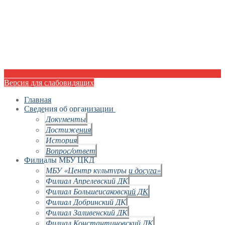
Версия для слабовидящих
Главная
Сведения об организации
Документы
Достижения
История
Вопрос/ответ
Филиалы МБУ ЦКД
МБУ «Центр культуры и досуга»
Филиал Апрелевский ДК
Филиал Большеисаковский ДК
Филиал Добринский ДК
Филиал Заливенский ДК
Филиал Константиновский ДК