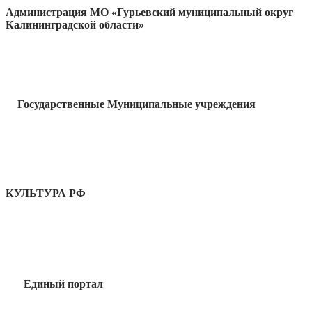
Администрация МО «Гурьевский муниципальный округ
Калининградской области»
Государственные Муниципальные учреждения
КУЛЬТУРА РФ
Единый портал