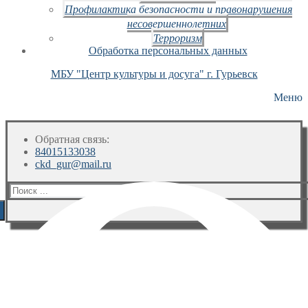
Профилактика безопасности и правонарушения
несовершеннолетних
Терроризм
Обработка персональных данных
МБУ "Центр культуры и досуга" г. Гурьевск
Меню
Обратная связь:
84015133038
ckd_gur@mail.ru
Искать: