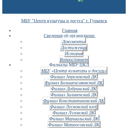
МБУ "Центр культуры и досуга" г. Гурьевск
Главная
Сведения об организации
Документы
Достижения
История
Вопрос/ответ
Филиалы МБУ ЦКД
МБУ «Центр культуры и досуга»
Филиал Апрелевский ДК
Филиал Большеисаковский ДК
Филиал Добринский ДК
Филиал Заливенский ДК
Филиал Константиновский ДК
Филиал Лесновский клуб
Филиал Луговской ДК
Филиал Маршальский ДК
Филиал Матросовский ДК