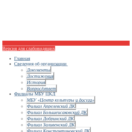
Версия для слабовидящих
Главная
Сведения об организации
Документы
Достижения
История
Вопрос/ответ
Филиалы МБУ ЦКД
МБУ «Центр культуры и досуга»
Филиал Апрелевский ДК
Филиал Большеисаковский ДК
Филиал Добринский ДК
Филиал Заливенский ДК
Филиал Константиновский ДК