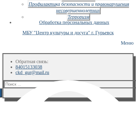
Профилактика безопасности и правонарушения
несовершеннолетних
Терроризм
Обработка персональных данных
МБУ "Центр культуры и досуга" г. Гурьевск
Меню
Обратная связь:
84015133038
ckd_gur@mail.ru
Искать: