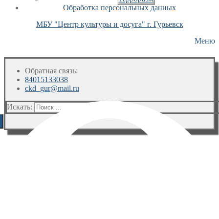
Обработка персональных данных
МБУ "Центр культуры и досуга" г. Гурьевск
Меню
Обратная связь:
84015133038
ckd_gur@mail.ru
Искать: