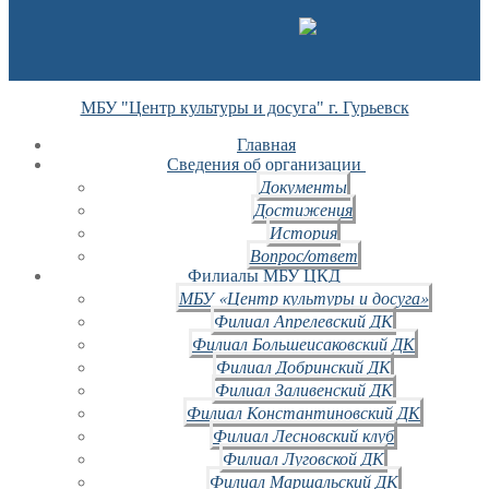
МБУ "Центр культуры и досуга" г. Гурьевск
Главная
Сведения об организации
Документы
Достижения
История
Вопрос/ответ
Филиалы МБУ ЦКД
МБУ «Центр культуры и досуга»
Филиал Апрелевский ДК
Филиал Большеисаковский ДК
Филиал Добринский ДК
Филиал Заливенский ДК
Филиал Константиновский ДК
Филиал Лесновский клуб
Филиал Луговской ДК
Филиал Маршальский ДК