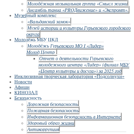
Молодёжная музыкальная группа «Смысл жизни
Ансамбль танца «PROДвижение» и «Экспромт».
Музейный комплекс
«Вальдавский замок»
Музей истории и культуры Гурьевского городского
округа
Молодёжь МБУ ЦКД
Молодёжь Гурьевского МО I «Лидер»
Молод.Центр
Отчет о деятельности Гурьевского
молодежного центра «Лидер» (филиал МБУ
«Центр культуры и досуга») за 2025 год
Инклюзивная творческая лаборатория «Подсолнухи»
Новости
Афиши
КИНОЗАЛ
Безопасность
Дорожная безопасность
Пожарная безопасность
Информационная безопасность в Интернете
Здоровый образ жизни
Антикоррупция