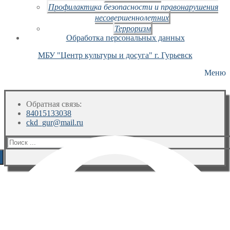
Профилактика безопасности и правонарушения
несовершеннолетних
Терроризм
Обработка персональных данных
МБУ "Центр культуры и досуга" г. Гурьевск
Меню
Обратная связь:
84015133038
ckd_gur@mail.ru
Искать: