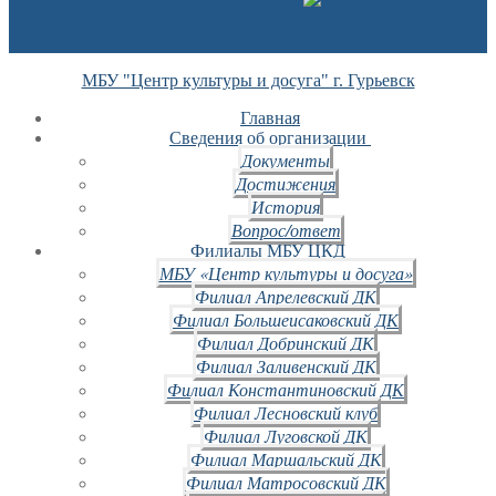
МБУ "Центр культуры и досуга" г. Гурьевск
Главная
Сведения об организации
Документы
Достижения
История
Вопрос/ответ
Филиалы МБУ ЦКД
МБУ «Центр культуры и досуга»
Филиал Апрелевский ДК
Филиал Большеисаковский ДК
Филиал Добринский ДК
Филиал Заливенский ДК
Филиал Константиновский ДК
Филиал Лесновский клуб
Филиал Луговской ДК
Филиал Маршальский ДК
Филиал Матросовский ДК