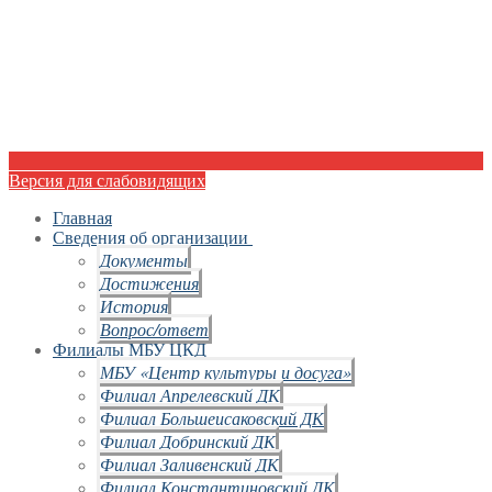
Версия для слабовидящих
Главная
Сведения об организации
Документы
Достижения
История
Вопрос/ответ
Филиалы МБУ ЦКД
МБУ «Центр культуры и досуга»
Филиал Апрелевский ДК
Филиал Большеисаковский ДК
Филиал Добринский ДК
Филиал Заливенский ДК
Филиал Константиновский ДК